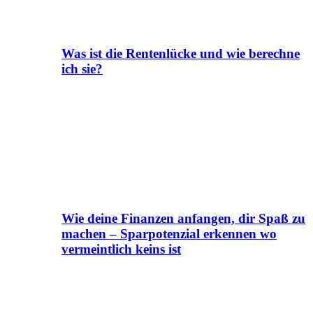
Was ist die Rentenlücke und wie berechne
ich sie?
Wie deine Finanzen anfangen, dir Spaß zu
machen – Sparpotenzial erkennen wo
vermeintlich keins ist