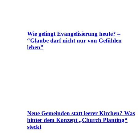
Wie gelingt Evangelisierung heute? –
“Glaube darf nicht nur von Gefühlen
leben”
Neue Gemeinden statt leerer Kirchen? Was
hinter dem Konzept „Church Planting“
steckt