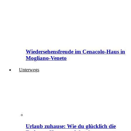
Wiedersehensfreude im Cenacolo-Haus in
Mogliano-Veneto
Unterwegs
Urlaub zuhause: Wie du glücklich die