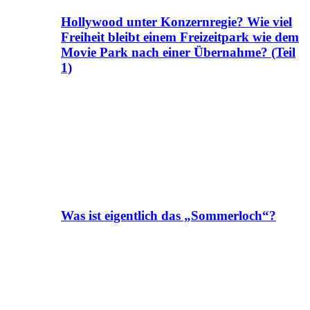
Hollywood unter Konzernregie? Wie viel
Freiheit bleibt einem Freizeitpark wie dem
Movie Park nach einer Übernahme? (Teil
1)
Was ist eigentlich das „Sommerloch“?