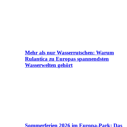
Mehr als nur Wasserrutschen: Warum
Rulantica zu Europas spannendsten
Wasserwelten gehört
Sommerferien 2026 im Europa-Park: Das