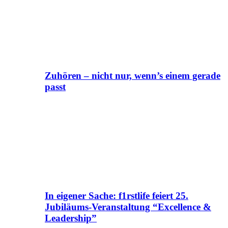
Zuhören – nicht nur, wenn’s einem gerade
passt
In eigener Sache: f1rstlife feiert 25.
Jubiläums-Veranstaltung “Excellence &
Leadership”