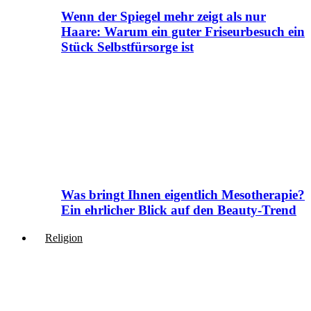
Wenn der Spiegel mehr zeigt als nur
Haare: Warum ein guter Friseurbesuch ein
Stück Selbstfürsorge ist
Was bringt Ihnen eigentlich Mesotherapie?
Ein ehrlicher Blick auf den Beauty-Trend
Religion