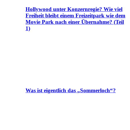
Hollywood unter Konzernregie? Wie viel
Freiheit bleibt einem Freizeitpark wie dem
Movie Park nach einer Übernahme? (Teil
1)
Was ist eigentlich das „Sommerloch“?