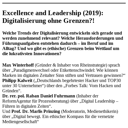
Excellence and Leadership (2019):
Digitalisierung ohne Grenzen?!
Welche Trends der Digitalisierung entwickeln sich gerade und
werden zunehmend relevant? Welche Herausforderungen und
Führungsaufgaben entstehen dadurch – im Beruf und im
Alltag? Und wo gibt es (ethische) Grenzen beim Wettlauf um
die lukrativsten Innovationen?
Max Winterhoff
(Gründer & Inhaber von Rheinstrategie) sprach
über „Paradigmenwechsel oder Etikettenschwindel: Wie können
Marken im digitalen Zeitalter Sinn stiften und Vertrauen gewinnen?“
Philipp Kalweit
(„Deutschlands begehrtester Hacker und TOP30
unter 30 Unternehmer“) über den „Forbes Talk: Vom Hacken und
Gründen“.
Dr. rer. pol. Raban Daniel Fuhrmann
(Inhaber der
ReformAgentur für Prozessberatung) über „Digital Leadership –
Führen in digitalen Zeiten“.
Und
Prof. Dr. Marlis Prinzing
(Moderatorin, Medienethikerin)
über „Digital bewegt. Ein ethischer Kompass für die vernetzte
Mediengesellschaft“