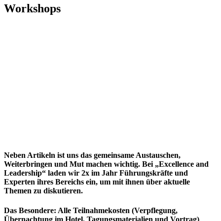
Workshops
Neben Artikeln ist uns das gemeinsame Austauschen,
Weiterbringen und Mut machen wichtig. Bei „Excellence and
Leadership“ laden wir 2x im Jahr Führungskräfte und
Experten ihres Bereichs ein, um mit ihnen über aktuelle
Themen zu diskutieren.
Das Besondere: Alle Teilnahmekosten (Verpflegung,
Übernachtung im Hotel, Tagungsmaterialien und Vortrag)