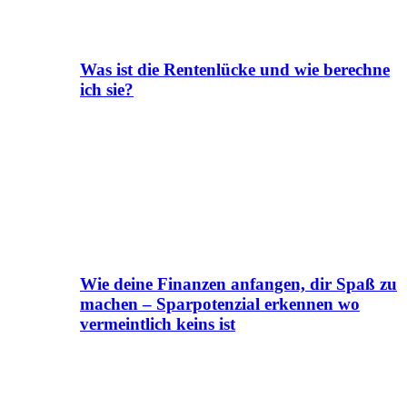
Was ist die Rentenlücke und wie berechne
ich sie?
Wie deine Finanzen anfangen, dir Spaß zu
machen – Sparpotenzial erkennen wo
vermeintlich keins ist