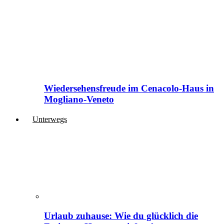
Wiedersehensfreude im Cenacolo-Haus in
Mogliano-Veneto
Unterwegs
Urlaub zuhause: Wie du glücklich die