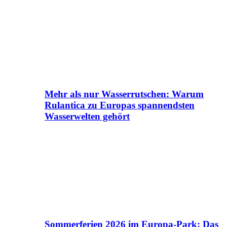
Mehr als nur Wasserrutschen: Warum
Rulantica zu Europas spannendsten
Wasserwelten gehört
Sommerferien 2026 im Europa-Park: Das