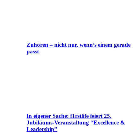
Zuhören – nicht nur, wenn’s einem gerade
passt
In eigener Sache: f1rstlife feiert 25.
Jubiläums-Veranstaltung “Excellence &
Leadership”