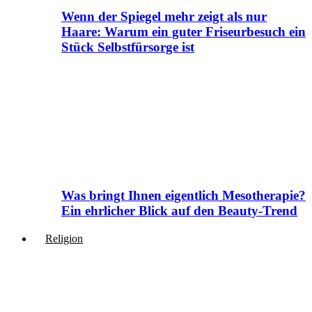
Wenn der Spiegel mehr zeigt als nur
Haare: Warum ein guter Friseurbesuch ein
Stück Selbstfürsorge ist
Was bringt Ihnen eigentlich Mesotherapie?
Ein ehrlicher Blick auf den Beauty-Trend
Religion