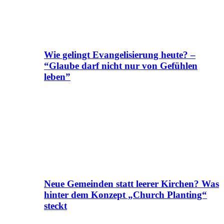
Wie gelingt Evangelisierung heute? –
“Glaube darf nicht nur von Gefühlen
leben”
Neue Gemeinden statt leerer Kirchen? Was
hinter dem Konzept „Church Planting“
steckt