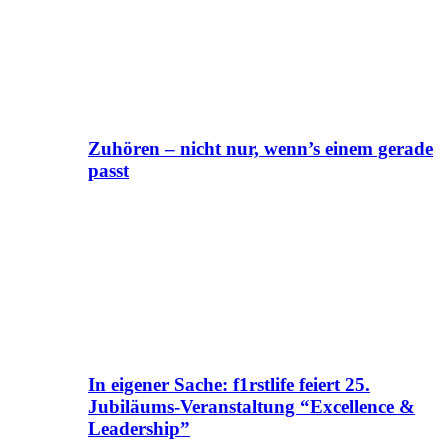
Zuhören – nicht nur, wenn’s einem gerade
passt
In eigener Sache: f1rstlife feiert 25.
Jubiläums-Veranstaltung “Excellence &
Leadership”