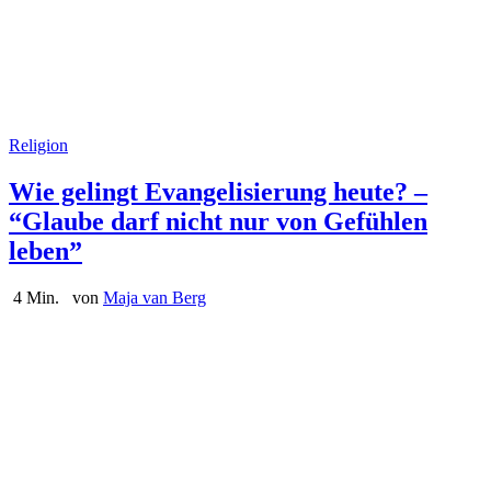
Religion
Wie gelingt Evangelisierung heute? –
“Glaube darf nicht nur von Gefühlen
leben”
4 Min.
von
Maja van Berg