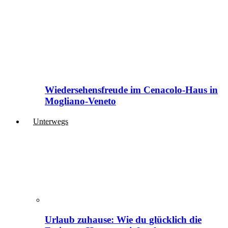
Wiedersehensfreude im Cenacolo-Haus in
Mogliano-Veneto
Unterwegs
Urlaub zuhause: Wie du glücklich die