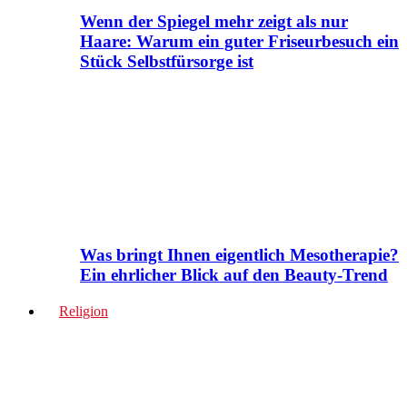
Wenn der Spiegel mehr zeigt als nur
Haare: Warum ein guter Friseurbesuch ein
Stück Selbstfürsorge ist
Was bringt Ihnen eigentlich Mesotherapie?
Ein ehrlicher Blick auf den Beauty-Trend
Religion