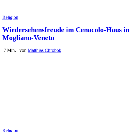
Religion
Wiedersehensfreude im Cenacolo-Haus in
Mogliano-Veneto
7 Min.
von
Matthias Chrobok
Religion