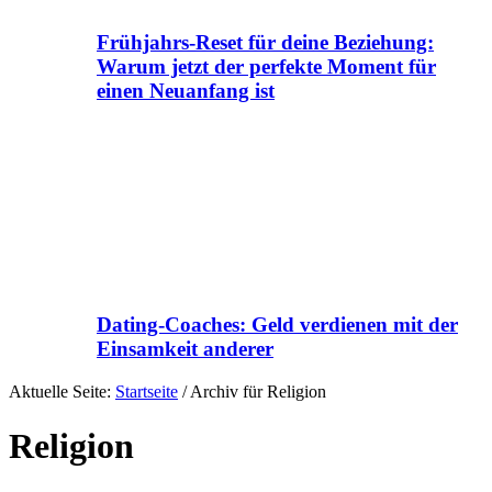
Frühjahrs-Reset für deine Beziehung:
Warum jetzt der perfekte Moment für
einen Neuanfang ist
Dating-Coaches: Geld verdienen mit der
Einsamkeit anderer
Aktuelle Seite:
Startseite
/
Archiv für Religion
Religion