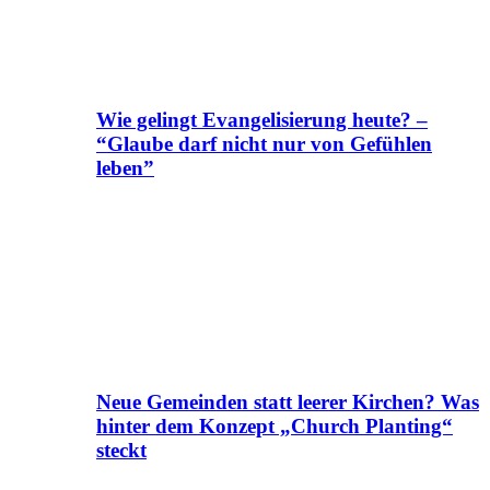
Wie gelingt Evangelisierung heute? –
“Glaube darf nicht nur von Gefühlen
leben”
Neue Gemeinden statt leerer Kirchen? Was
hinter dem Konzept „Church Planting“
steckt