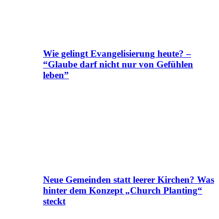
Wie gelingt Evangelisierung heute? –
“Glaube darf nicht nur von Gefühlen
leben”
Neue Gemeinden statt leerer Kirchen? Was
hinter dem Konzept „Church Planting“
steckt