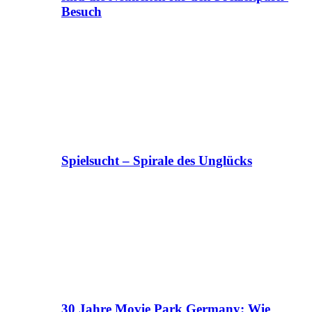
Besuch
Spielsucht – Spirale des Unglücks
30 Jahre Movie Park Germany: Wie