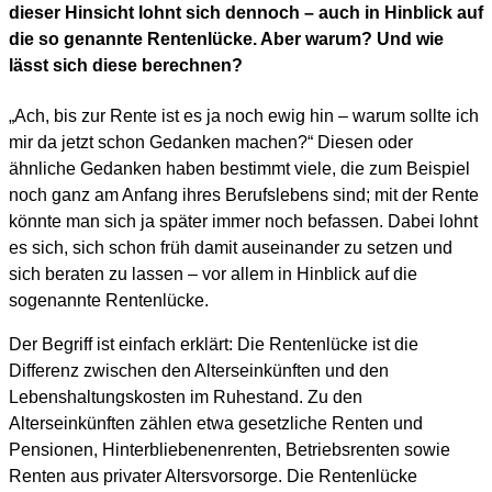
dieser Hinsicht lohnt sich dennoch – auch in Hinblick auf
die so genannte Rentenlücke. Aber warum? Und wie
lässt sich diese berechnen?
„Ach, bis zur Rente ist es ja noch ewig hin – warum sollte ich
mir da jetzt schon Gedanken machen?“ Diesen oder
ähnliche Gedanken haben bestimmt viele, die zum Beispiel
noch ganz am Anfang ihres Berufslebens sind; mit der Rente
könnte man sich ja später immer noch befassen. Dabei lohnt
es sich, sich schon früh damit auseinander zu setzen und
sich beraten zu lassen – vor allem in Hinblick auf die
sogenannte Rentenlücke.
Der Begriff ist einfach erklärt: Die Rentenlücke ist die
Differenz zwischen den Alterseinkünften und den
Lebenshaltungskosten im Ruhestand. Zu den
Alterseinkünften zählen etwa gesetzliche Renten und
Pensionen, Hinterbliebenenrenten, Betriebsrenten sowie
Renten aus privater Altersvorsorge. Die Rentenlücke