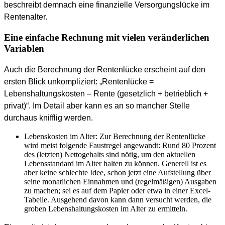
beschreibt demnach eine finanzielle Versorgungslücke im
Rentenalter.
Eine einfache Rechnung mit vielen veränderlichen
Variablen
Auch die Berechnung der Rentenlücke erscheint auf den
ersten Blick unkompliziert: „Rentenlücke =
Lebenshaltungskosten – Rente (gesetzlich + betrieblich +
privat)“. Im Detail aber kann es an so mancher Stelle
durchaus knifflig werden.
Lebenskosten im Alter: Zur Berechnung der Rentenlücke
wird meist folgende Faustregel angewandt: Rund 80 Prozent
des (letzten) Nettogehalts sind nötig, um den aktuellen
Lebensstandard im Alter halten zu können. Generell ist es
aber keine schlechte Idee, schon jetzt eine Aufstellung über
seine monatlichen Einnahmen und (regelmäßigen) Ausgaben
zu machen; sei es auf dem Papier oder etwa in einer Excel-
Tabelle. Ausgehend davon kann dann versucht werden, die
groben Lebenshaltungskosten im Alter zu ermitteln.