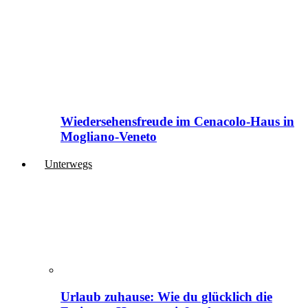
Wiedersehensfreude im Cenacolo-Haus in
Mogliano-Veneto
Unterwegs
Urlaub zuhause: Wie du glücklich die