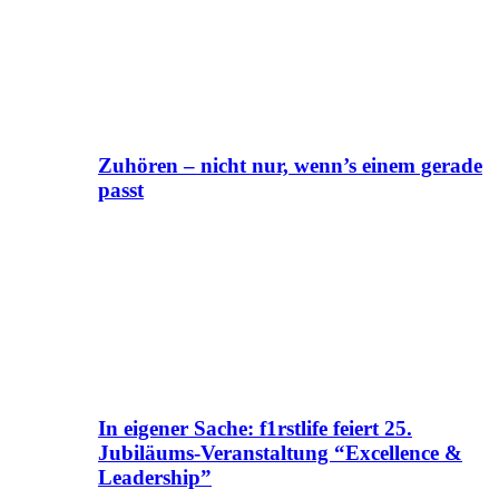
Zuhören – nicht nur, wenn’s einem gerade
passt
In eigener Sache: f1rstlife feiert 25.
Jubiläums-Veranstaltung “Excellence &
Leadership”