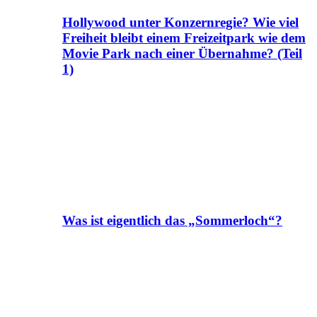
Hollywood unter Konzernregie? Wie viel
Freiheit bleibt einem Freizeitpark wie dem
Movie Park nach einer Übernahme? (Teil
1)
Was ist eigentlich das „Sommerloch“?