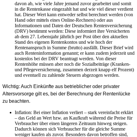
davon ab, wie viele Jahre jemand zuvor gearbeitet und somit
in die Rentenkasse eingezahlt hat und wie viel dieser verdient
hat. Dieser Wert kann entweder selbst berechnet werden (von
Hand oder mittels eines Online-Rechners) oder aus
Informationen und Daten der Deutschen Rentenversicherung
(DRV) bestimmt werden: Diese informiert ihre Versicherten
ab dem 27. Lebensjahr jährlich per Post über den aktuellen
Stand des eigenen Rentenkontos und wie hoch der
Rentenanspruch in Summe (brutto) ausfällt. Dieser Brief wird
auch Renteninformation genannt; er kann zudem jederzeit und
kostenlos bei der DRV beantragt werden. Von dieser
Rentenhöhe müssen aber noch die Sozialbeiträge (Kranken-
und Pflegeversicherung, zusammen derzeit knapp elf Prozent)
und eventuell zu zahlende Steuern abgezogen werden.
Wichtig: Auch Einkünfte aus betrieblicher oder privater
Altersvorsorge gilt es, bei der Berechnung der Rentenlücke
zu beachten.
Inflation: Bei einer Inflation verliert – stark vereinfacht erklärt
– das Geld an Wert bzw. an Kaufkraft während die Preise für
Verbraucher über einen längeren Zeitraum hinweg steigen.
Dadurch können sich Verbraucher für die gleiche Summe
weniger kaufen als zuvor. Besonders davon betroffen sind,