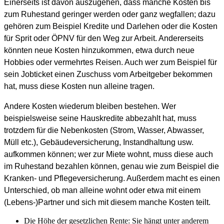
Einerseits ist davon auszugehen, dass manche Kosten bis
zum Ruhestand geringer werden oder ganz wegfallen; dazu
gehören zum Beispiel Kredite und Darlehen oder die Kosten
für Sprit oder ÖPNV für den Weg zur Arbeit. Andererseits
könnten neue Kosten hinzukommen, etwa durch neue
Hobbies oder vermehrtes Reisen. Auch wer zum Beispiel für
sein Jobticket einen Zuschuss vom Arbeitgeber bekommen
hat, muss diese Kosten nun alleine tragen.
Andere Kosten wiederum bleiben bestehen. Wer
beispielsweise seine Hauskredite abbezahlt hat, muss
trotzdem für die Nebenkosten (Strom, Wasser, Abwasser,
Müll etc.), Gebäudeversicherung, Instandhaltung usw.
aufkommen können; wer zur Miete wohnt, muss diese auch
im Ruhestand bezahlen können, genau wie zum Beispiel die
Kranken- und Pflegeversicherung. Außerdem macht es einen
Unterschied, ob man alleine wohnt oder etwa mit einem
(Lebens-)Partner und sich mit diesem manche Kosten teilt.
Die Höhe der gesetzlichen Rente: Sie hängt unter anderem