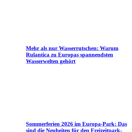
Mehr als nur Wasserrutschen: Warum
Rulantica zu Europas spannendsten
Wasserwelten gehört
Sommerferien 2026 im Europa-Park: Das
sind die Neuheiten für den Freizeitpark-