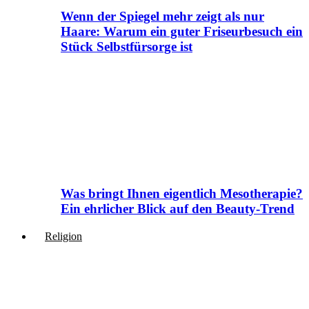
Wenn der Spiegel mehr zeigt als nur
Haare: Warum ein guter Friseurbesuch ein
Stück Selbstfürsorge ist
Was bringt Ihnen eigentlich Mesotherapie?
Ein ehrlicher Blick auf den Beauty-Trend
Religion