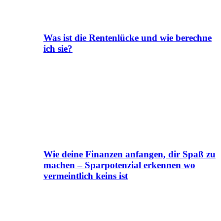
Was ist die Rentenlücke und wie berechne
ich sie?
Wie deine Finanzen anfangen, dir Spaß zu
machen – Sparpotenzial erkennen wo
vermeintlich keins ist