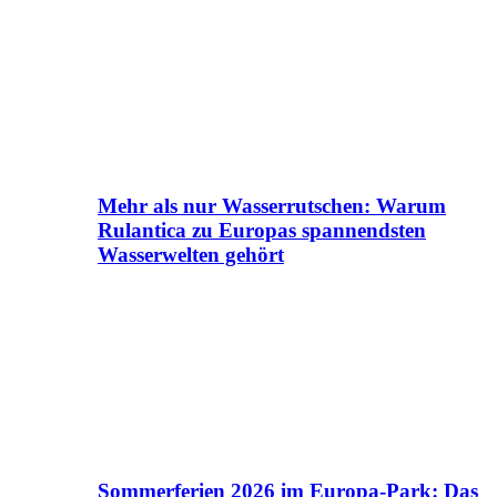
Mehr als nur Wasserrutschen: Warum
Rulantica zu Europas spannendsten
Wasserwelten gehört
Sommerferien 2026 im Europa-Park: Das