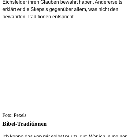
Eichsfelder ihren Glauben bewahrt haben. Andererseits
erklärt er die Skepsis gegenüber allem, was nicht den
bewährten Traditionen entspricht.
Foto: Pexels
Bibel-Traditionen
Ich kenne das von mir selbst nur zu gut. War ich in meiner