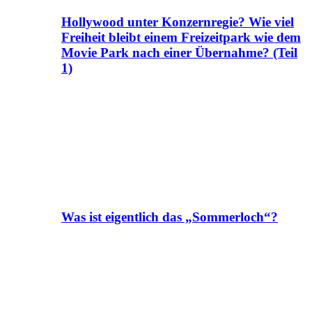
Hollywood unter Konzernregie? Wie viel
Freiheit bleibt einem Freizeitpark wie dem
Movie Park nach einer Übernahme? (Teil
1)
Was ist eigentlich das „Sommerloch“?