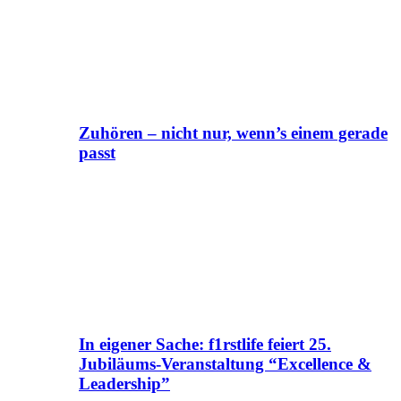
Zuhören – nicht nur, wenn’s einem gerade
passt
In eigener Sache: f1rstlife feiert 25.
Jubiläums-Veranstaltung “Excellence &
Leadership”