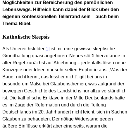
Möglichkeiten zur Bereicherung des persönlichen
Lebenswegs. Hilfreich kann dabei der Blick über den
eigenen konfessionellen Tellerrand sein – auch beim
Thema Bibel.
Katholische Skepsis
Als Untereichsfelder
[1]
ist mir eine gewisse skeptische
Grundhaltung quasi angeboren. Neues stößt hierzulande in
aller Regel zunächst auf Ablehnung – jedenfalls lösen neue
Konzepte oder Ideen nur sehr selten Euphorie aus. „Was der
Bauer nicht kennt, das frisst er nicht“, gilt bei uns in
besonderem Maße bei Glaubensthemen, was aufgrund der
bewegten Geschichte des Landstrichs nur allzu verständlich
ist. Die katholische Enklave in der Mitte Deutschlands hatte
es im Zuge der Reformation und durch die Teilung
Deutschlands im 20. Jahrhundert nicht leicht, sich in Sachen
Glauben zu behaupten. Der nötige Widerstand gegen
äußere Einflüsse erklärt aber einerseits, warum die