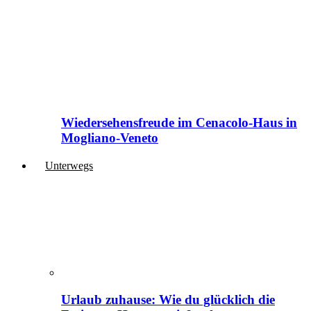
Wiedersehensfreude im Cenacolo-Haus in
Mogliano-Veneto
Unterwegs
Urlaub zuhause: Wie du glücklich die