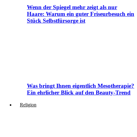
Wenn der Spiegel mehr zeigt als nur
Haare: Warum ein guter Friseurbesuch ein
Stück Selbstfürsorge ist
Was bringt Ihnen eigentlich Mesotherapie?
Ein ehrlicher Blick auf den Beauty-Trend
Religion