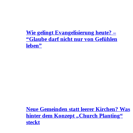
Wie gelingt Evangelisierung heute? –
“Glaube darf nicht nur von Gefühlen
leben”
Neue Gemeinden statt leerer Kirchen? Was
hinter dem Konzept „Church Planting“
steckt