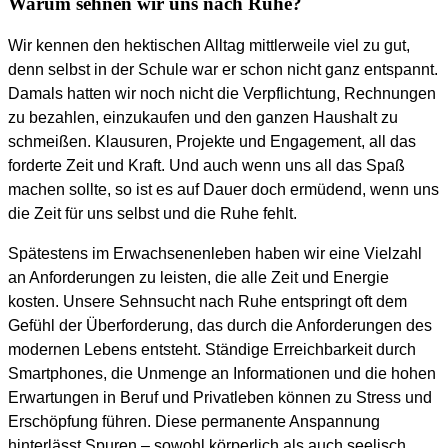
Warum sehnen wir uns nach Ruhe?
Wir kennen den hektischen Alltag mittlerweile viel zu gut,
denn selbst in der Schule war er schon nicht ganz entspannt.
Damals hatten wir noch nicht die Verpflichtung, Rechnungen
zu bezahlen, einzukaufen und den ganzen Haushalt zu
schmeißen. Klausuren, Projekte und Engagement, all das
forderte Zeit und Kraft. Und auch wenn uns all das Spaß
machen sollte, so ist es auf Dauer doch ermüdend, wenn uns
die Zeit für uns selbst und die Ruhe fehlt.
Spätestens im Erwachsenenleben haben wir eine Vielzahl
an Anforderungen zu leisten, die alle Zeit und Energie
kosten. Unsere Sehnsucht nach Ruhe entspringt oft dem
Gefühl der Überforderung, das durch die Anforderungen des
modernen Lebens entsteht. Ständige Erreichbarkeit durch
Smartphones, die Unmenge an Informationen und die hohen
Erwartungen in Beruf und Privatleben können zu Stress und
Erschöpfung führen. Diese permanente Anspannung
hinterlässt Spuren – sowohl körperlich als auch seelisch.