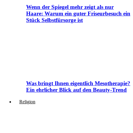
Wenn der Spiegel mehr zeigt als nur
Haare: Warum ein guter Friseurbesuch ein
Stück Selbstfürsorge ist
Was bringt Ihnen eigentlich Mesotherapie?
Ein ehrlicher Blick auf den Beauty-Trend
Religion