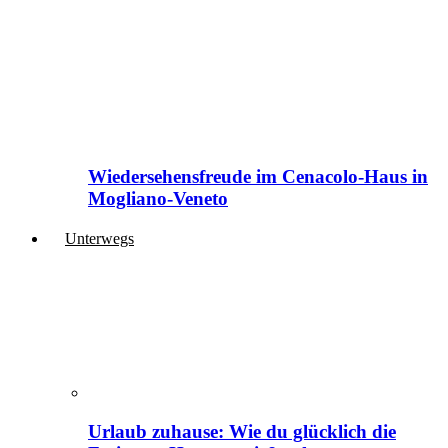
Wiedersehensfreude im Cenacolo-Haus in
Mogliano-Veneto
Unterwegs
Urlaub zuhause: Wie du glücklich die