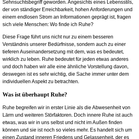
Sehnsuchtsbegriff geworden. Angesichts eines Lebensstils,
der von ständiger Erreichbarkeit, hohen Anforderungen und
einem endlosen Strom an Informationen geprägt ist, fragen
sich viele Menschen: Wo finde ich Ruhe?
Diese Frage führt uns nicht nur zu einem besseren
Verständnis unserer Bedürfnisse, sondern auch zu einer
tieferen Auseinandersetzung mit dem, was es bedeutet,
wirklich zu leben. Ruhe bedeutet für jeden etwas anderes
und doch haben wir alle eine ähnliche Vorstellung davon,
deswegen ist es sehr wichtig, die Sache immer unter dem
individuellen Aspekt zu betrachten.
Was ist überhaupt Ruhe?
Ruhe begreifen wir in erster Linie als die Abwesenheit von
Lärm und weiteren Störfaktoren. Doch innere Ruhe ist auch
etwas, was wir in uns selbst und nicht im Außen finden
können und sie ist noch so vieles mehr. Es handelt sich um
einen Zustand inneren Friedens und Gelassenheit, der es