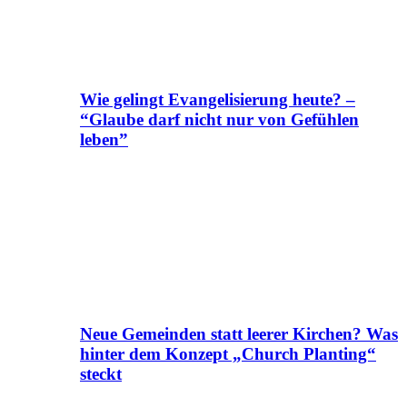
Wie gelingt Evangelisierung heute? –
“Glaube darf nicht nur von Gefühlen
leben”
Neue Gemeinden statt leerer Kirchen? Was
hinter dem Konzept „Church Planting“
steckt