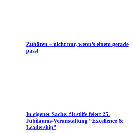
Zuhören – nicht nur, wenn’s einem gerade
passt
In eigener Sache: f1rstlife feiert 25.
Jubiläums-Veranstaltung “Excellence &
Leadership”