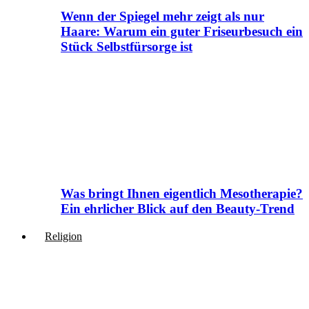
Wenn der Spiegel mehr zeigt als nur
Haare: Warum ein guter Friseurbesuch ein
Stück Selbstfürsorge ist
Was bringt Ihnen eigentlich Mesotherapie?
Ein ehrlicher Blick auf den Beauty-Trend
Religion