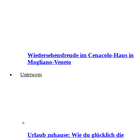
Wiedersehensfreude im Cenacolo-Haus in
Mogliano-Veneto
Unterwegs
Urlaub zuhause: Wie du glücklich die