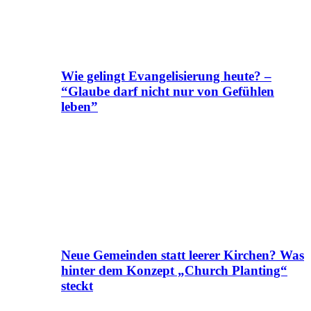
Wie gelingt Evangelisierung heute? –
“Glaube darf nicht nur von Gefühlen
leben”
Neue Gemeinden statt leerer Kirchen? Was
hinter dem Konzept „Church Planting“
steckt