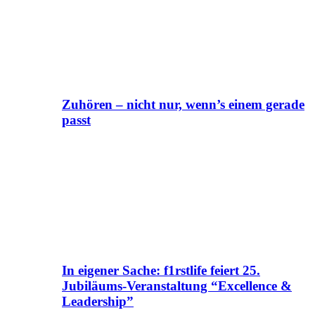
Zuhören – nicht nur, wenn’s einem gerade
passt
In eigener Sache: f1rstlife feiert 25.
Jubiläums-Veranstaltung “Excellence &
Leadership”