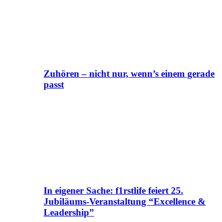
Zuhören – nicht nur, wenn’s einem gerade
passt
In eigener Sache: f1rstlife feiert 25.
Jubiläums-Veranstaltung “Excellence &
Leadership”