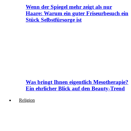
Wenn der Spiegel mehr zeigt als nur
Haare: Warum ein guter Friseurbesuch ein
Stück Selbstfürsorge ist
Was bringt Ihnen eigentlich Mesotherapie?
Ein ehrlicher Blick auf den Beauty-Trend
Religion