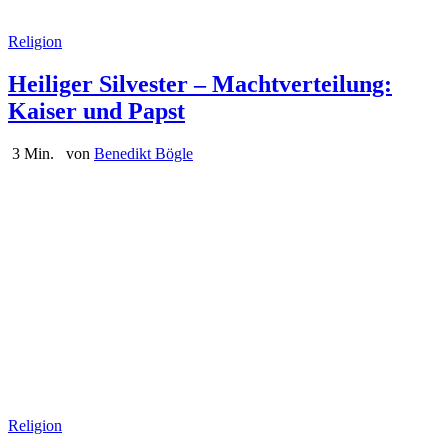
Religion
Heiliger Silvester – Machtverteilung:
Kaiser und Papst
3 Min.
von
Benedikt Bögle
Religion