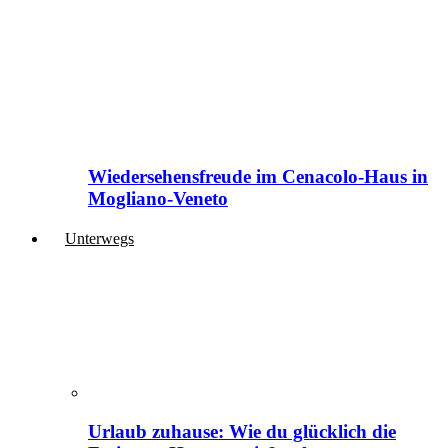
Wiedersehensfreude im Cenacolo-Haus in
Mogliano-Veneto
Unterwegs
Urlaub zuhause: Wie du glücklich die