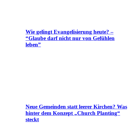
Wie gelingt Evangelisierung heute? –
“Glaube darf nicht nur von Gefühlen
leben”
Neue Gemeinden statt leerer Kirchen? Was
hinter dem Konzept „Church Planting“
steckt