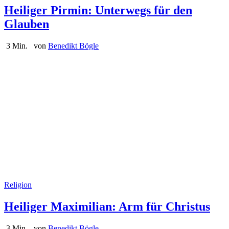
Heiliger Pirmin: Unterwegs für den
Glauben
3 Min.
von
Benedikt Bögle
Religion
Heiliger Maximilian: Arm für Christus
3 Min.
von
Benedikt Bögle