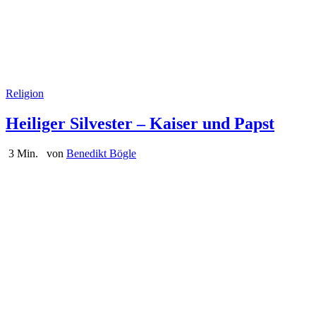
Religion
Heiliger Silvester – Kaiser und Papst
3 Min.
von
Benedikt Bögle