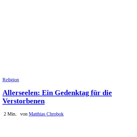
Religion
Allerseelen: Ein Gedenktag für die
Verstorbenen
2 Min.
von
Matthias Chrobok