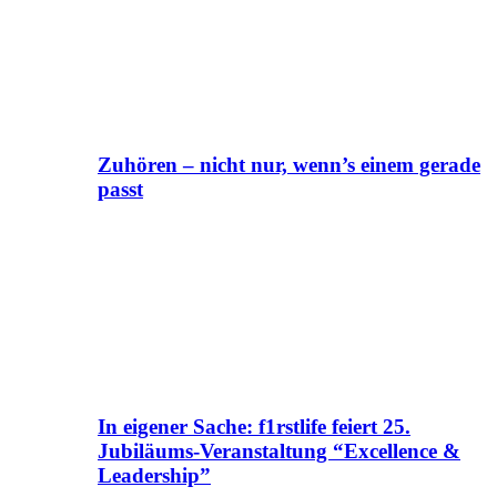
Zuhören – nicht nur, wenn’s einem gerade
passt
In eigener Sache: f1rstlife feiert 25.
Jubiläums-Veranstaltung “Excellence &
Leadership”