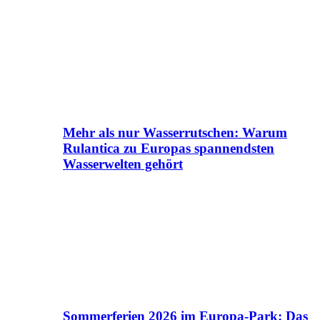
Mehr als nur Wasserrutschen: Warum
Rulantica zu Europas spannendsten
Wasserwelten gehört
Sommerferien 2026 im Europa-Park: Das