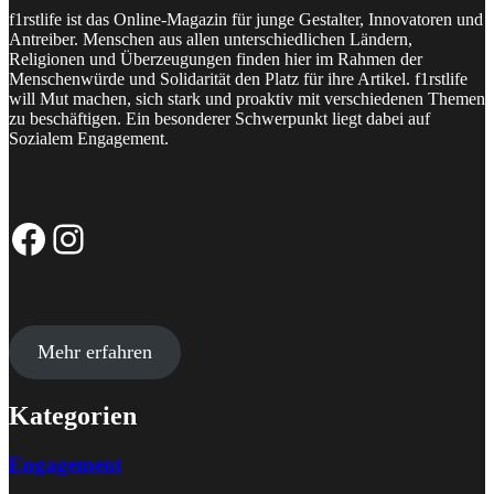
f1rstlife ist das Online-Magazin für junge Gestalter, Innovatoren und
Antreiber. Menschen aus allen unterschiedlichen Ländern,
Religionen und Überzeugungen finden hier im Rahmen der
Menschenwürde und Solidarität den Platz für ihre Artikel. f1rstlife
will Mut machen, sich stark und proaktiv mit verschiedenen Themen
zu beschäftigen. Ein besonderer Schwerpunkt liegt dabei auf
Sozialem Engagement.
Facebook-Seite
Instagram-Profil
Mehr erfahren
Kategorien
Engagement