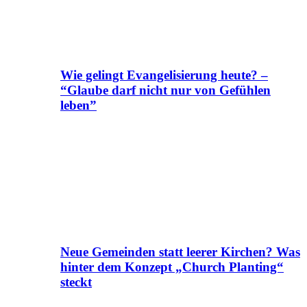
Wie gelingt Evangelisierung heute? –
“Glaube darf nicht nur von Gefühlen
leben”
Neue Gemeinden statt leerer Kirchen? Was
hinter dem Konzept „Church Planting“
steckt