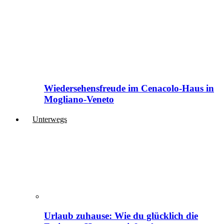
Wiedersehensfreude im Cenacolo-Haus in
Mogliano-Veneto
Unterwegs
Urlaub zuhause: Wie du glücklich die