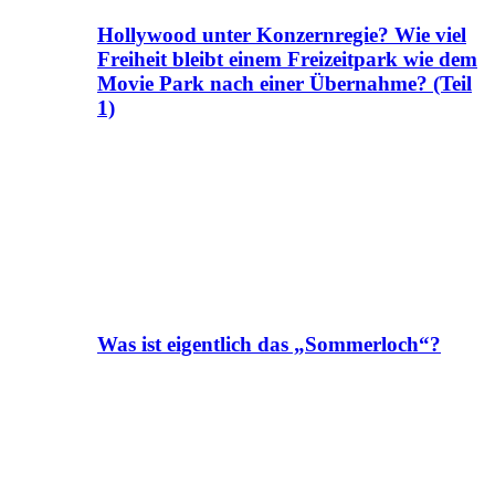
Hollywood unter Konzernregie? Wie viel
Freiheit bleibt einem Freizeitpark wie dem
Movie Park nach einer Übernahme? (Teil
1)
Was ist eigentlich das „Sommerloch“?