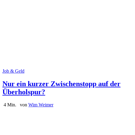
Job & Geld
Nur ein kurzer Zwischenstopp auf der
Überholspur?
4 Min.
von
Wim Weimer