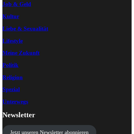
Job & Geld
Kultur
Liebe & Sexualität
Lifestyle
Meine Zukunft
Politik
Religion
Spezial
Unterwegs
Newsletter
Jetzt unseren Newsletter abonnieren