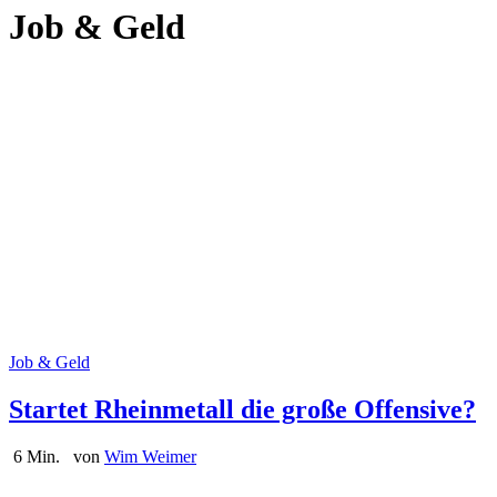
Job & Geld
Job & Geld
Startet Rheinmetall die große Offensive?
6 Min.
von
Wim Weimer