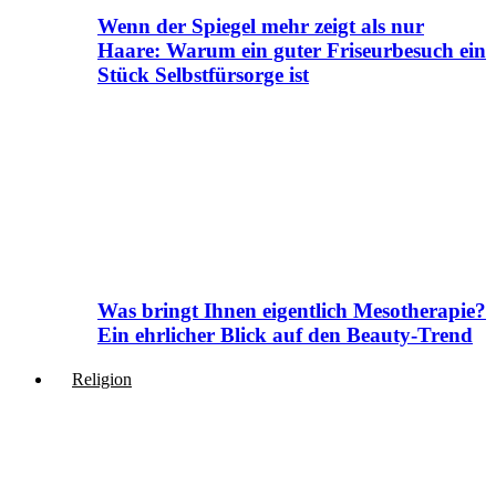
Wenn der Spiegel mehr zeigt als nur
Haare: Warum ein guter Friseurbesuch ein
Stück Selbstfürsorge ist
Was bringt Ihnen eigentlich Mesotherapie?
Ein ehrlicher Blick auf den Beauty-Trend
Religion