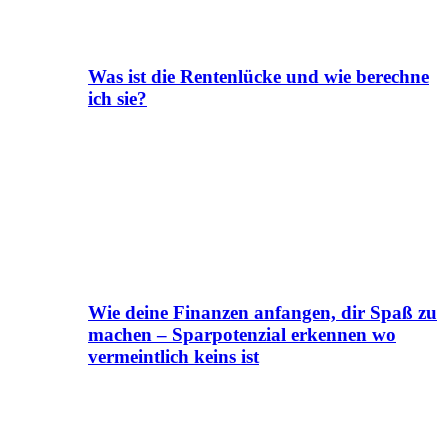
Was ist die Rentenlücke und wie berechne
ich sie?
Wie deine Finanzen anfangen, dir Spaß zu
machen – Sparpotenzial erkennen wo
vermeintlich keins ist