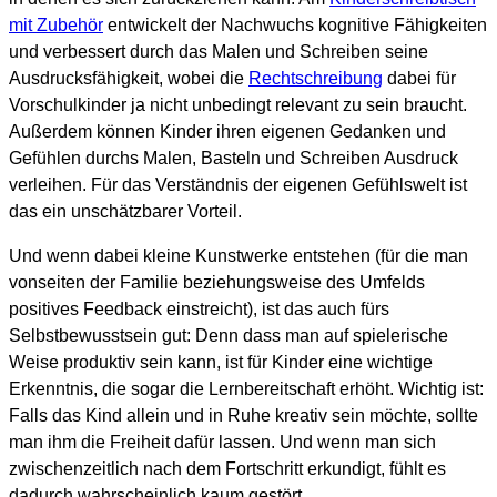
mit Zubehör
entwickelt der Nachwuchs kognitive Fähigkeiten
und verbessert durch das Malen und Schreiben seine
Ausdrucksfähigkeit, wobei die
Rechtschreibung
dabei für
Vorschulkinder ja nicht unbedingt relevant zu sein braucht.
Außerdem können Kinder ihren eigenen Gedanken und
Gefühlen durchs Malen, Basteln und Schreiben Ausdruck
verleihen. Für das Verständnis der eigenen Gefühlswelt ist
das ein unschätzbarer Vorteil.
Und wenn dabei kleine Kunstwerke entstehen (für die man
vonseiten der Familie beziehungsweise des Umfelds
positives Feedback einstreicht), ist das auch fürs
Selbstbewusstsein gut: Denn dass man auf spielerische
Weise produktiv sein kann, ist für Kinder eine wichtige
Erkenntnis, die sogar die Lernbereitschaft erhöht. Wichtig ist:
Falls das Kind allein und in Ruhe kreativ sein möchte, sollte
man ihm die Freiheit dafür lassen. Und wenn man sich
zwischenzeitlich nach dem Fortschritt erkundigt, fühlt es
dadurch wahrscheinlich kaum gestört.