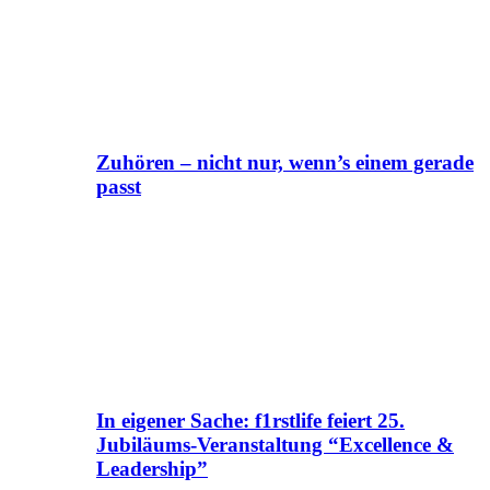
Zuhören – nicht nur, wenn’s einem gerade
passt
In eigener Sache: f1rstlife feiert 25.
Jubiläums-Veranstaltung “Excellence &
Leadership”