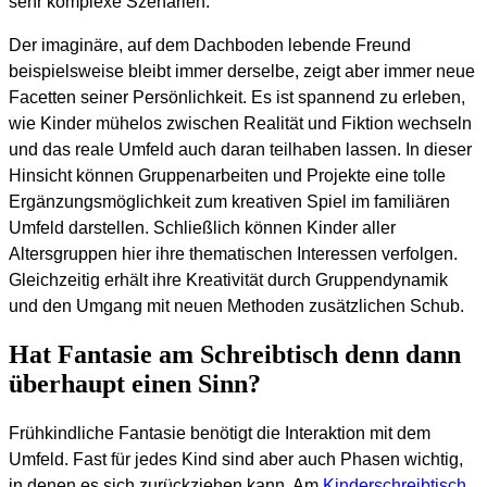
sehr komplexe Szenarien.
Der imaginäre, auf dem Dachboden lebende Freund
beispielsweise bleibt immer derselbe, zeigt aber immer neue
Facetten seiner Persönlichkeit. Es ist spannend zu erleben,
wie Kinder mühelos zwischen Realität und Fiktion wechseln
und das reale Umfeld auch daran teilhaben lassen. In dieser
Hinsicht können Gruppenarbeiten und Projekte eine tolle
Ergänzungsmöglichkeit zum kreativen Spiel im familiären
Umfeld darstellen. Schließlich können Kinder aller
Altersgruppen hier ihre thematischen Interessen verfolgen.
Gleichzeitig erhält ihre Kreativität durch Gruppendynamik
und den Umgang mit neuen Methoden zusätzlichen Schub.
Hat Fantasie am Schreibtisch denn dann
überhaupt einen Sinn?
Frühkindliche Fantasie benötigt die Interaktion mit dem
Umfeld. Fast für jedes Kind sind aber auch Phasen wichtig,
in denen es sich zurückziehen kann. Am
Kinderschreibtisch