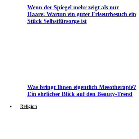
Wenn der Spiegel mehr zeigt als nur
Haare: Warum ein guter Friseurbesuch ein
Stück Selbstfürsorge ist
Was bringt Ihnen eigentlich Mesotherapie?
Ein ehrlicher Blick auf den Beauty-Trend
Religion