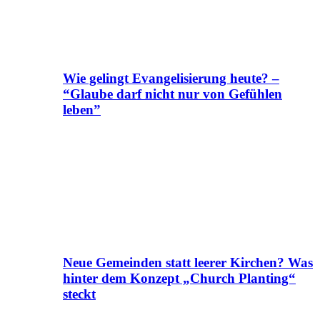
Wie gelingt Evangelisierung heute? –
“Glaube darf nicht nur von Gefühlen
leben”
Neue Gemeinden statt leerer Kirchen? Was
hinter dem Konzept „Church Planting“
steckt