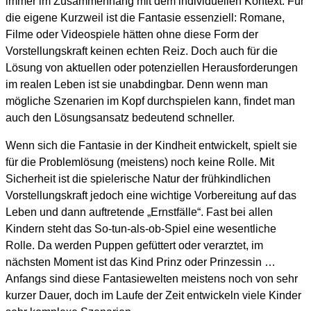
immer im Zusammenhang mit dem individuellen Kontext. Für
die eigene Kurzweil ist die Fantasie essenziell: Romane,
Filme oder Videospiele hätten ohne diese Form der
Vorstellungskraft keinen echten Reiz. Doch auch für die
Lösung von aktuellen oder potenziellen Herausforderungen
im realen Leben ist sie unabdingbar. Denn wenn man
mögliche Szenarien im Kopf durchspielen kann, findet man
auch den Lösungsansatz bedeutend schneller.
Wenn sich die Fantasie in der Kindheit entwickelt, spielt sie
für die Problemlösung (meistens) noch keine Rolle. Mit
Sicherheit ist die spielerische Natur der frühkindlichen
Vorstellungskraft jedoch eine wichtige Vorbereitung auf das
Leben und dann auftretende „Ernstfälle“. Fast bei allen
Kindern steht das So-tun-als-ob-Spiel eine wesentliche
Rolle. Da werden Puppen gefüttert oder verarztet, im
nächsten Moment ist das Kind Prinz oder Prinzessin …
Anfangs sind diese Fantasiewelten meistens noch von sehr
kurzer Dauer, doch im Laufe der Zeit entwickeln viele Kinder