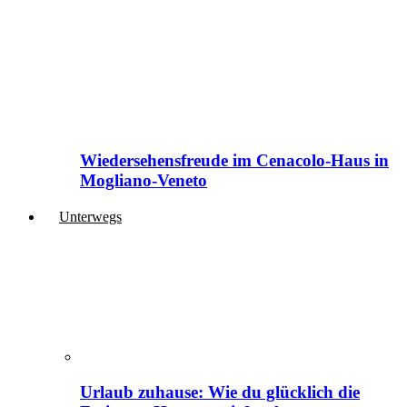
Wiedersehensfreude im Cenacolo-Haus in
Mogliano-Veneto
Unterwegs
Urlaub zuhause: Wie du glücklich die