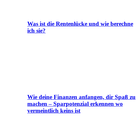
Was ist die Rentenlücke und wie berechne
ich sie?
Wie deine Finanzen anfangen, dir Spaß zu
machen – Sparpotenzial erkennen wo
vermeintlich keins ist