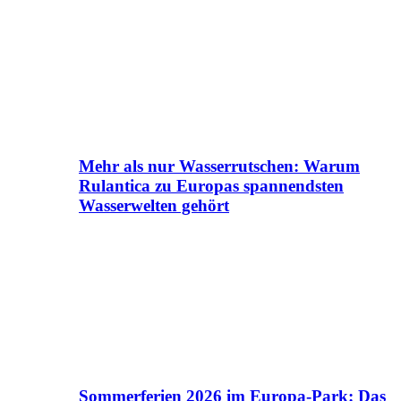
Mehr als nur Wasserrutschen: Warum
Rulantica zu Europas spannendsten
Wasserwelten gehört
Sommerferien 2026 im Europa-Park: Das