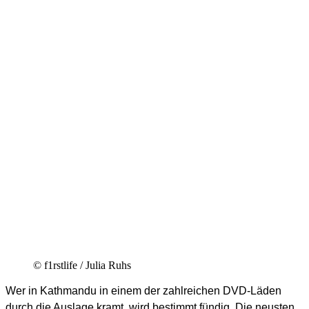
© f1rstlife / Julia Ruhs
Wer in Kathmandu in einem der zahlreichen DVD-Läden
durch die Auslage kramt, wird bestimmt fündig. Die neusten