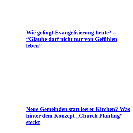
Wie gelingt Evangelisierung heute? –
“Glaube darf nicht nur von Gefühlen
leben”
Neue Gemeinden statt leerer Kirchen? Was
hinter dem Konzept „Church Planting“
steckt