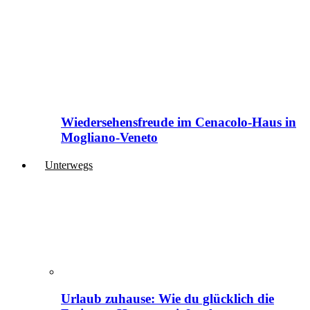
Wiedersehensfreude im Cenacolo-Haus in
Mogliano-Veneto
Unterwegs
Urlaub zuhause: Wie du glücklich die