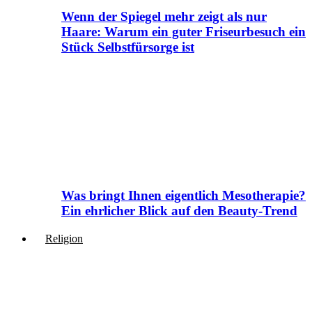
Wenn der Spiegel mehr zeigt als nur
Haare: Warum ein guter Friseurbesuch ein
Stück Selbstfürsorge ist
Was bringt Ihnen eigentlich Mesotherapie?
Ein ehrlicher Blick auf den Beauty-Trend
Religion