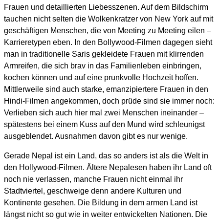
Frauen und detaillierten Liebesszenen. Auf dem Bildschirm
tauchen nicht selten die Wolkenkratzer von New York auf mit
geschäftigen Menschen, die von Meeting zu Meeting eilen –
Karrieretypen eben. In den Bollywood-Filmen dagegen sieht
man in traditionelle Saris gekleidete Frauen mit klirrenden
Armreifen, die sich brav in das Familienleben einbringen,
kochen können und auf eine prunkvolle Hochzeit hoffen.
Mittlerweile sind auch starke, emanzipiertere Frauen in den
Hindi-Filmen angekommen, doch prüde sind sie immer noch:
Verlieben sich auch hier mal zwei Menschen ineinander –
spätestens bei einem Kuss auf den Mund wird schleunigst
ausgeblendet. Ausnahmen davon gibt es nur wenige.
Gerade Nepal ist ein Land, das so anders ist als die Welt in
den Hollywood-Filmen. Ältere Nepalesen haben ihr Land oft
noch nie verlassen, manche Frauen nicht einmal ihr
Stadtviertel, geschweige denn andere Kulturen und
Kontinente gesehen. Die Bildung in dem armen Land ist
längst nicht so gut wie in weiter entwickelten Nationen. Die