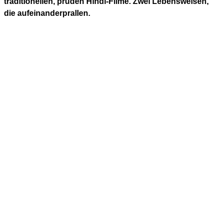
traditionellen, prüden Hindi-Filme. Zwei Lebensweisen,
die aufeinanderprallen.