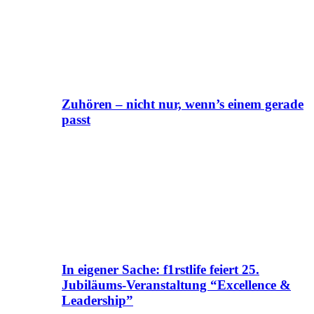
Zuhören – nicht nur, wenn’s einem gerade
passt
In eigener Sache: f1rstlife feiert 25.
Jubiläums-Veranstaltung “Excellence &
Leadership”