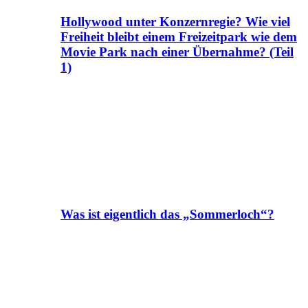
Hollywood unter Konzernregie? Wie viel
Freiheit bleibt einem Freizeitpark wie dem
Movie Park nach einer Übernahme? (Teil
1)
Was ist eigentlich das „Sommerloch“?