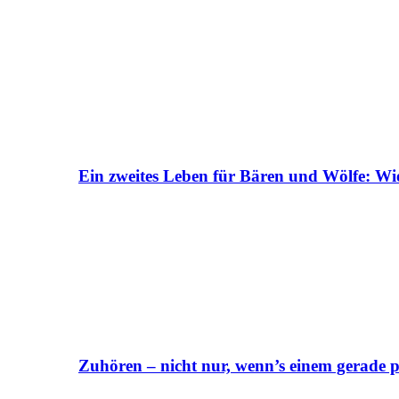
Ein zweites Leben für Bären und Wölfe: Wi
Zuhören – nicht nur, wenn’s einem gerade p