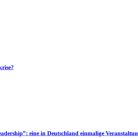
krise?
adership”: eine in Deutschland einmalige Veranstaltun