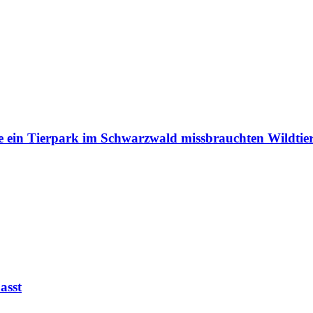
e ein Tierpark im Schwarzwald missbrauchten Wildtie
asst