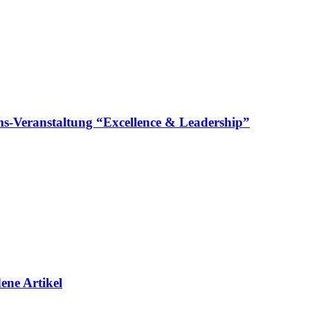
läums-Veranstaltung “Excellence & Leadership”
ene Artikel