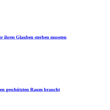
r ihren Glauben sterben mussten
nen geschützten Raum braucht