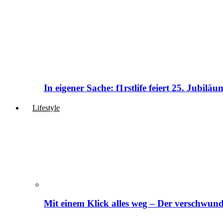
In eigener Sache: f1rstlife feiert 25. Jubi
Lifestyle
Mit einem Klick alles weg – Der verschwund