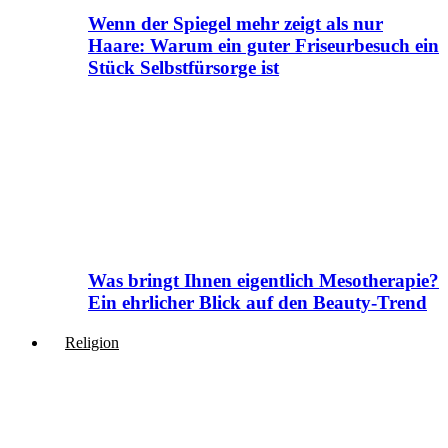
Wenn der Spiegel mehr zeigt als nur
Haare: Warum ein guter Friseurbesuch ein
Stück Selbstfürsorge ist
Was bringt Ihnen eigentlich Mesotherapie?
Ein ehrlicher Blick auf den Beauty-Trend
Religion