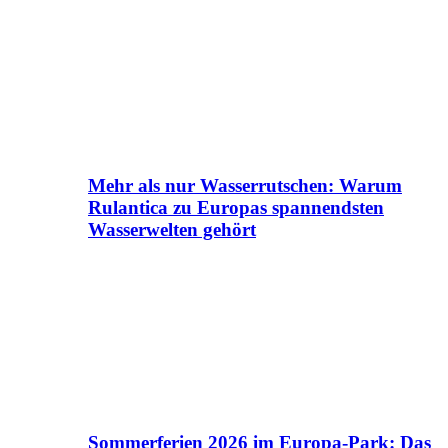
Mehr als nur Wasserrutschen: Warum
Rulantica zu Europas spannendsten
Wasserwelten gehört
Sommerferien 2026 im Europa-Park: Das