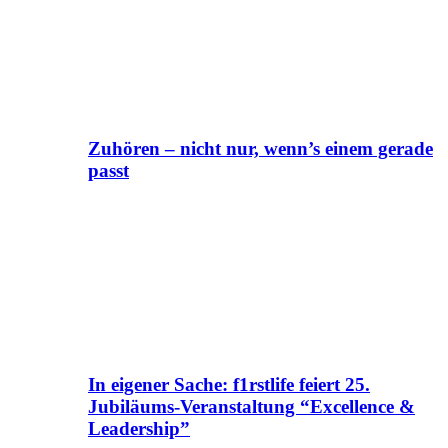
Zuhören – nicht nur, wenn’s einem gerade
passt
In eigener Sache: f1rstlife feiert 25.
Jubiläums-Veranstaltung “Excellence &
Leadership”