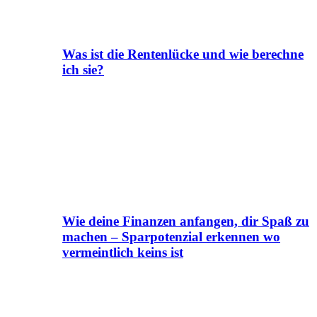
Was ist die Rentenlücke und wie berechne
ich sie?
Wie deine Finanzen anfangen, dir Spaß zu
machen – Sparpotenzial erkennen wo
vermeintlich keins ist