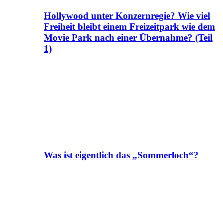
Hollywood unter Konzernregie? Wie viel
Freiheit bleibt einem Freizeitpark wie dem
Movie Park nach einer Übernahme? (Teil
1)
Was ist eigentlich das „Sommerloch“?