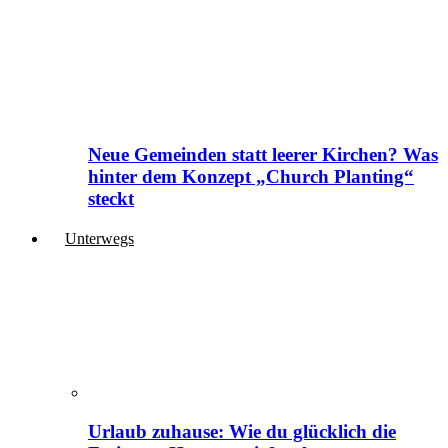
Neue Gemeinden statt leerer Kirchen? Was
hinter dem Konzept „Church Planting“
steckt
Unterwegs
Urlaub zuhause: Wie du glücklich die