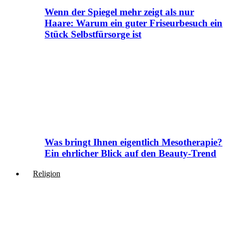
Wenn der Spiegel mehr zeigt als nur
Haare: Warum ein guter Friseurbesuch ein
Stück Selbstfürsorge ist
Was bringt Ihnen eigentlich Mesotherapie?
Ein ehrlicher Blick auf den Beauty-Trend
Religion