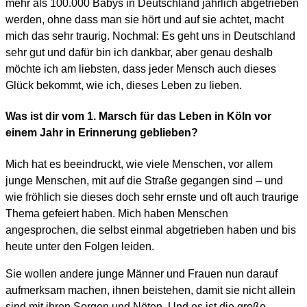
mehr als 100.000 Babys in Deutschland jährlich abgetrieben
werden, ohne dass man sie hört und auf sie achtet, macht
mich das sehr traurig. Nochmal: Es geht uns in Deutschland
sehr gut und dafür bin ich dankbar, aber genau deshalb
möchte ich am liebsten, dass jeder Mensch auch dieses
Glück bekommt, wie ich, dieses Leben zu lieben.
Was ist dir vom 1. Marsch für das Leben in Köln vor
einem Jahr in Erinnerung geblieben?
Mich hat es beeindruckt, wie viele Menschen, vor allem
junge Menschen, mit auf die Straße gegangen sind – und
wie fröhlich sie dieses doch sehr ernste und oft auch traurige
Thema gefeiert haben. Mich haben Menschen
angesprochen, die selbst einmal abgetrieben haben und bis
heute unter den Folgen leiden.
Sie wollen andere junge Männer und Frauen nun darauf
aufmerksam machen, ihnen beistehen, damit sie nicht allein
sind mit ihren Sorgen und Nöten. Und es ist die große