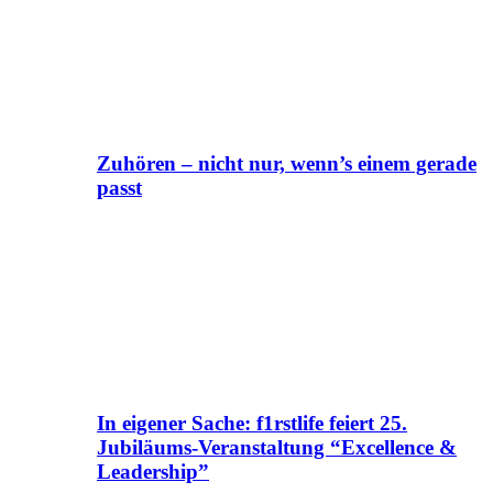
Zuhören – nicht nur, wenn’s einem gerade
passt
In eigener Sache: f1rstlife feiert 25.
Jubiläums-Veranstaltung “Excellence &
Leadership”