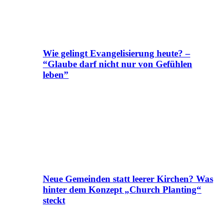
Wie gelingt Evangelisierung heute? –
“Glaube darf nicht nur von Gefühlen
leben”
Neue Gemeinden statt leerer Kirchen? Was
hinter dem Konzept „Church Planting“
steckt