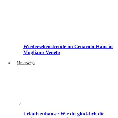
Wiedersehensfreude im Cenacolo-Haus in
Mogliano-Veneto
Unterwegs
Urlaub zuhause: Wie du glücklich die