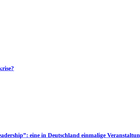
krise?
adership”: eine in Deutschland einmalige Veranstaltun