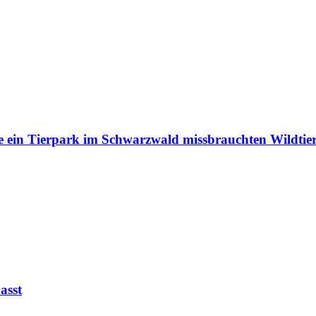
e ein Tierpark im Schwarzwald missbrauchten Wildtie
asst