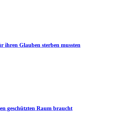
r ihren Glauben sterben mussten
nen geschützten Raum braucht