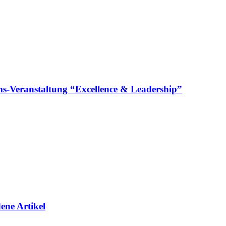
läums-Veranstaltung “Excellence & Leadership”
ene Artikel