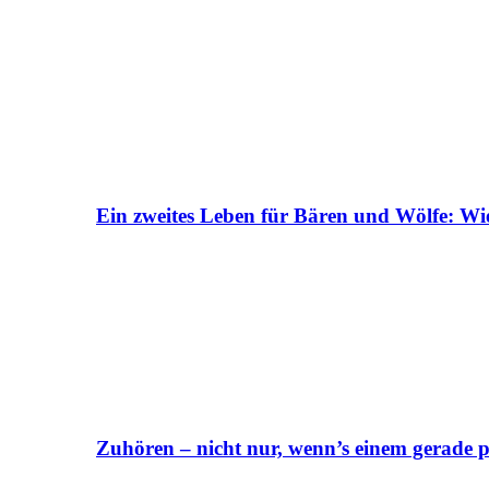
Ein zweites Leben für Bären und Wölfe: Wi
Zuhören – nicht nur, wenn’s einem gerade p