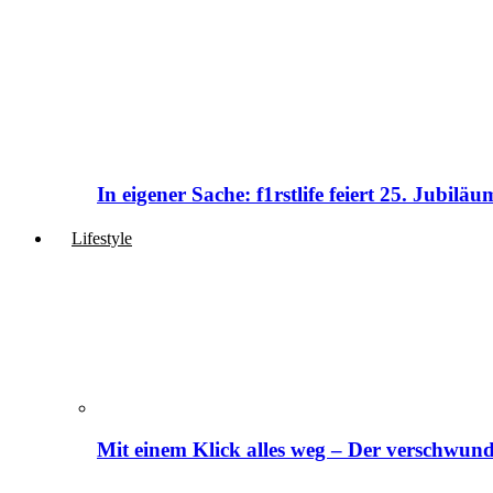
In eigener Sache: f1rstlife feiert 25. Jubi
Lifestyle
Mit einem Klick alles weg – Der verschwund