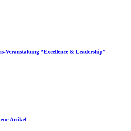
läums-Veranstaltung “Excellence & Leadership”
ene Artikel