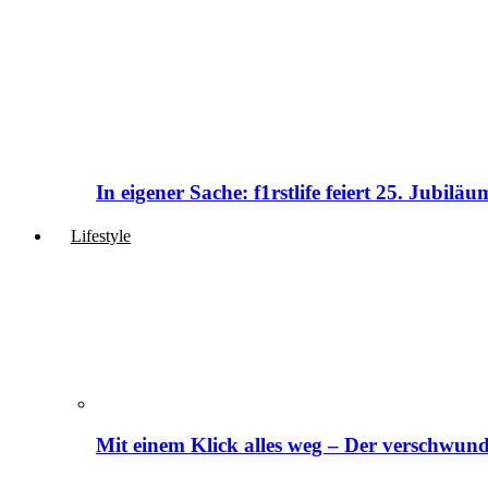
In eigener Sache: f1rstlife feiert 25. Jubi
Lifestyle
Mit einem Klick alles weg – Der verschwund