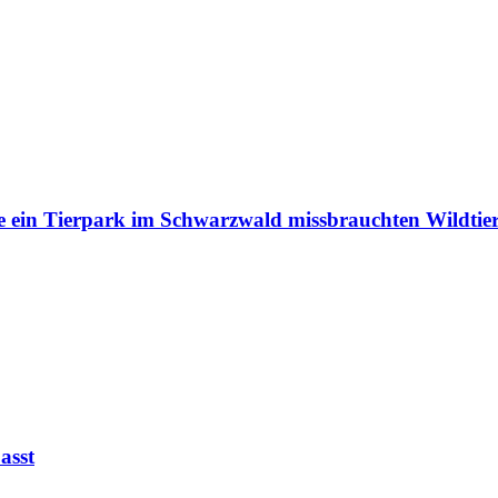
e ein Tierpark im Schwarzwald missbrauchten Wildtie
asst