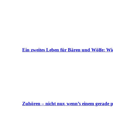
Ein zweites Leben für Bären und Wölfe: Wi
Zuhören – nicht nur, wenn’s einem gerade p