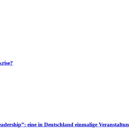
krise?
adership”: eine in Deutschland einmalige Veranstaltun