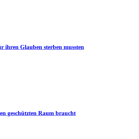
r ihren Glauben sterben mussten
nen geschützten Raum braucht