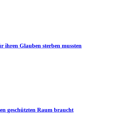
r ihren Glauben sterben mussten
nen geschützten Raum braucht