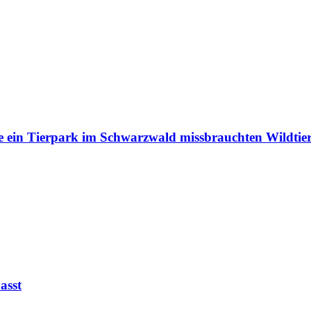
e ein Tierpark im Schwarzwald missbrauchten Wildtie
asst