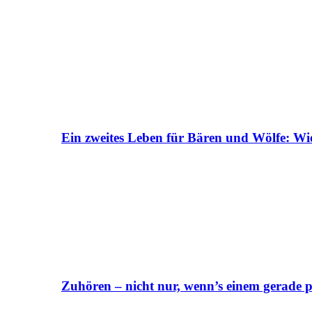
Ein zweites Leben für Bären und Wölfe: Wi
Zuhören – nicht nur, wenn’s einem gerade p