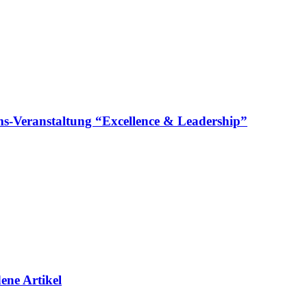
läums-Veranstaltung “Excellence & Leadership”
ene Artikel