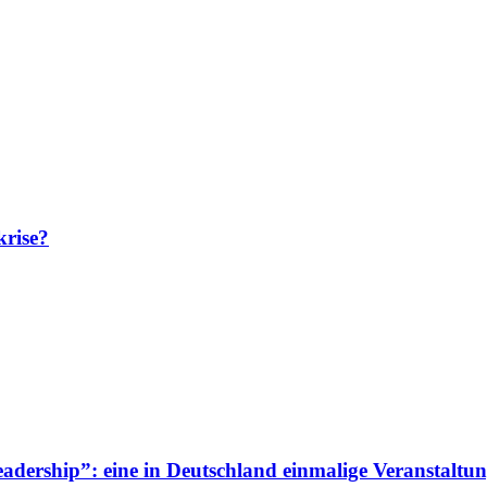
krise?
adership”: eine in Deutschland einmalige Veranstaltun