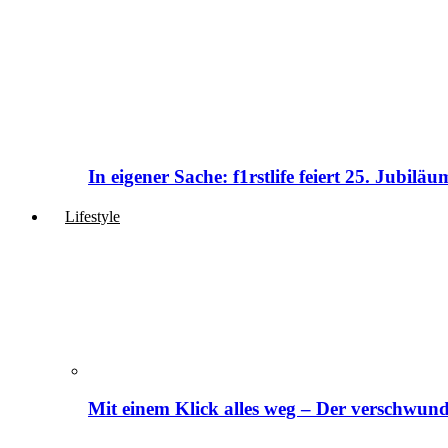
In eigener Sache: f1rstlife feiert 25. Jubi
Lifestyle
Mit einem Klick alles weg – Der verschwund