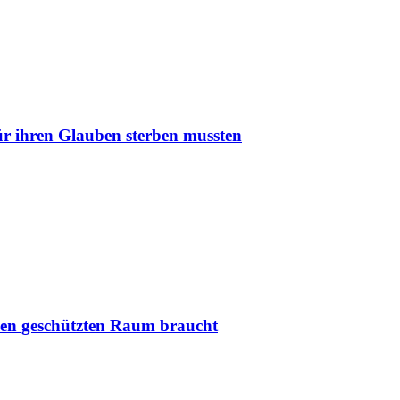
r ihren Glauben sterben mussten
nen geschützten Raum braucht