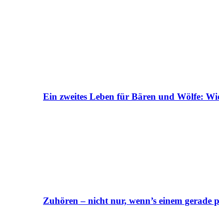
Ein zweites Leben für Bären und Wölfe: Wi
Zuhören – nicht nur, wenn’s einem gerade p