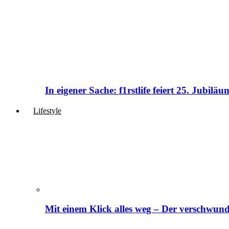
In eigener Sache: f1rstlife feiert 25. Jubi
Lifestyle
Mit einem Klick alles weg – Der verschwund