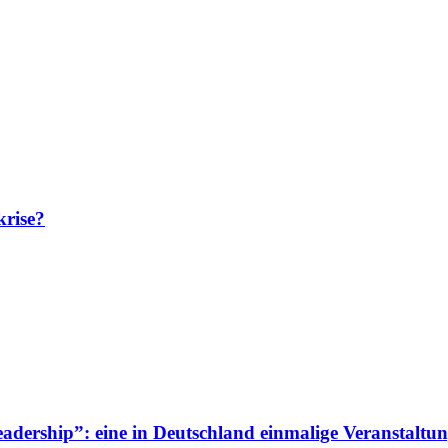
krise?
adership”: eine in Deutschland einmalige Veranstaltun