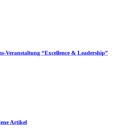
läums-Veranstaltung “Excellence & Leadership”
ene Artikel