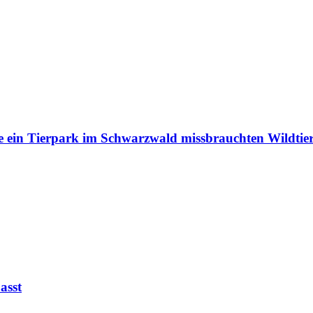
e ein Tierpark im Schwarzwald missbrauchten Wildtie
asst