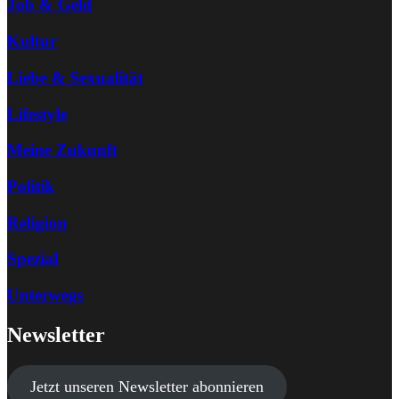
Job & Geld
Kultur
Liebe & Sexualität
Lifestyle
Meine Zukunft
Politik
Religion
Spezial
Unterwegs
Newsletter
Jetzt unseren Newsletter abonnieren