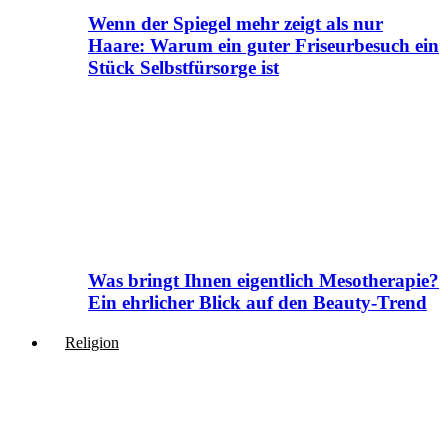
Wenn der Spiegel mehr zeigt als nur
Haare: Warum ein guter Friseurbesuch ein
Stück Selbstfürsorge ist
Was bringt Ihnen eigentlich Mesotherapie?
Ein ehrlicher Blick auf den Beauty-Trend
Religion