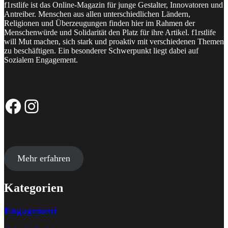
f1rstlife ist das Online-Magazin für junge Gestalter, Innovatoren und
Antreiber. Menschen aus allen unterschiedlichen Ländern,
Religionen und Überzeugungen finden hier im Rahmen der
Menschenwürde und Solidarität den Platz für ihre Artikel. f1rstlife
will Mut machen, sich stark und proaktiv mit verschiedenen Themen
zu beschäftigen. Ein besonderer Schwerpunkt liegt dabei auf
Sozialem Engagement.
Facebook-Seite
Instagram-Profil
Mehr erfahren
Kategorien
Engagement