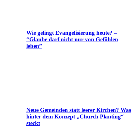
Wie gelingt Evangelisierung heute? –
“Glaube darf nicht nur von Gefühlen
leben”
Neue Gemeinden statt leerer Kirchen? Was
hinter dem Konzept „Church Planting“
steckt