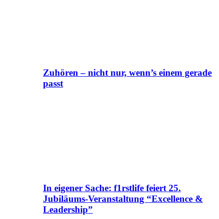
Zuhören – nicht nur, wenn’s einem gerade
passt
In eigener Sache: f1rstlife feiert 25.
Jubiläums-Veranstaltung “Excellence &
Leadership”