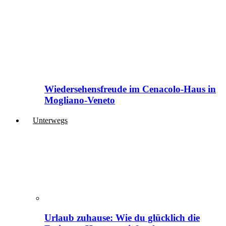
Wiedersehensfreude im Cenacolo-Haus in
Mogliano-Veneto
Unterwegs
Urlaub zuhause: Wie du glücklich die