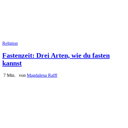
Religion
Fastenzeit: Drei Arten, wie du fasten
kannst
7 Min.
von
Magdalena Raffl