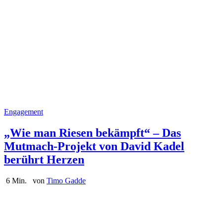
Engagement
„Wie man Riesen bekämpft“ – Das
Mutmach-Projekt von David Kadel
berührt Herzen
6 Min.
von
Timo Gadde