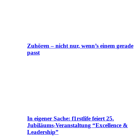
Zuhören – nicht nur, wenn’s einem gerade
passt
In eigener Sache: f1rstlife feiert 25.
Jubiläums-Veranstaltung “Excellence &
Leadership”