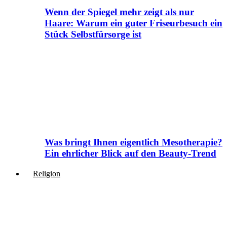
Wenn der Spiegel mehr zeigt als nur
Haare: Warum ein guter Friseurbesuch ein
Stück Selbstfürsorge ist
Was bringt Ihnen eigentlich Mesotherapie?
Ein ehrlicher Blick auf den Beauty-Trend
Religion