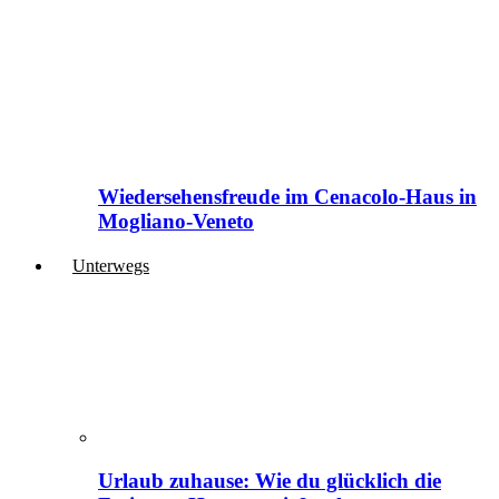
Wiedersehensfreude im Cenacolo-Haus in
Mogliano-Veneto
Unterwegs
Urlaub zuhause: Wie du glücklich die