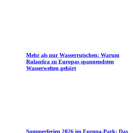
Mehr als nur Wasserrutschen: Warum
Rulantica zu Europas spannendsten
Wasserwelten gehört
Sommerferien 2026 im Europa-Park: Das