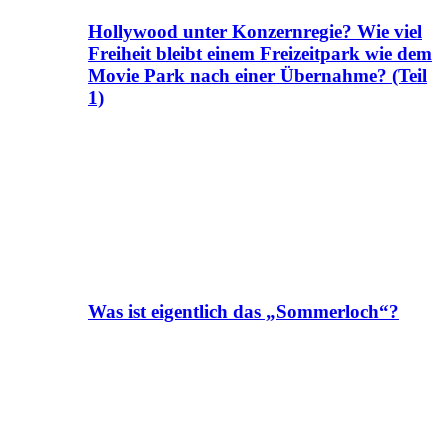
Hollywood unter Konzernregie? Wie viel
Freiheit bleibt einem Freizeitpark wie dem
Movie Park nach einer Übernahme? (Teil
1)
Was ist eigentlich das „Sommerloch“?