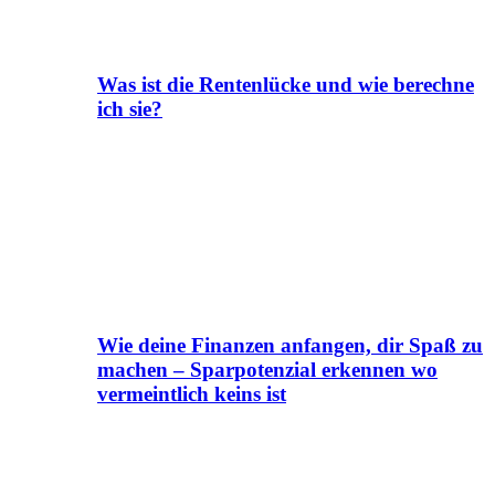
Was ist die Rentenlücke und wie berechne
ich sie?
Wie deine Finanzen anfangen, dir Spaß zu
machen – Sparpotenzial erkennen wo
vermeintlich keins ist