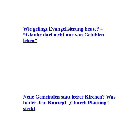
Wie gelingt Evangelisierung heute? –
“Glaube darf nicht nur von Gefühlen
leben”
Neue Gemeinden statt leerer Kirchen? Was
hinter dem Konzept „Church Planting“
steckt