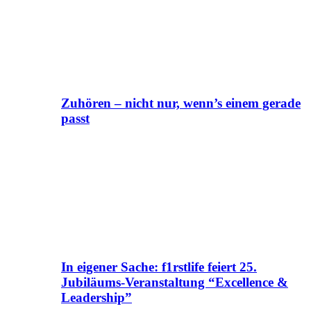
Zuhören – nicht nur, wenn’s einem gerade
passt
In eigener Sache: f1rstlife feiert 25.
Jubiläums-Veranstaltung “Excellence &
Leadership”