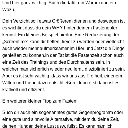
Und hier ganz wichtig: Such dir dafür ein Warum und ein
Wozu.
Dein Verzicht soll etwas Größerem dienen und deswegen ist
es wichtig, dass du dein WHY hinter deinem Fastenopfer
kennst. Ein kleines Beispiel hierfür: Eine Reduzierung der
„Screentime“ kann dir helfen, freier zu werden oder vielleicht
auch wieder mehr aufmerksamer im Hier und Jetzt die Dinge
genießen zu können.In der Tat ist die Fastenzeit schon auch
eine Zeit des Trainings und des Durchhaltens sein, in
welcher man sicherlich wieder neu lernt, diszipliniert zu sein.
Aber es ist sehr wichtig, dass wir uns aus Freiheit, eigenem
Willen und Liebe dazu entschließen, denn erst dann ist es
kraftvoll und effizient.
Ein weiterer kleiner Tipp zum Fasten:
Such dir auch ein sogenanntes gutes Gegenprogramm oder
eine gute und sinnvolle Alternative, mit dem du deine Zeit,
deinen Hunger, deine Lust usw. füllst. Es kann nämlich