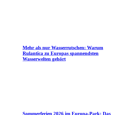
Mehr als nur Wasserrutschen: Warum
Rulantica zu Europas spannendsten
Wasserwelten gehört
Sommerferien 2026 im Europa-Park: Das