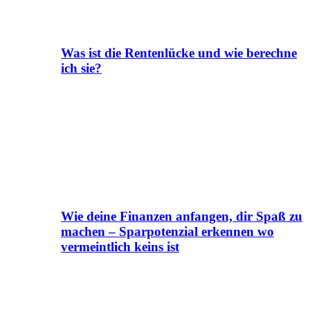
Was ist die Rentenlücke und wie berechne
ich sie?
Wie deine Finanzen anfangen, dir Spaß zu
machen – Sparpotenzial erkennen wo
vermeintlich keins ist