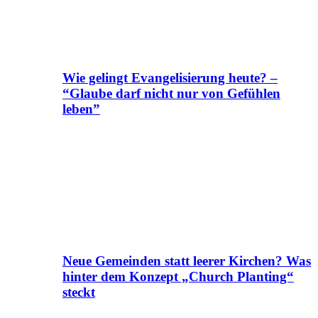
Wie gelingt Evangelisierung heute? –
“Glaube darf nicht nur von Gefühlen
leben”
Neue Gemeinden statt leerer Kirchen? Was
hinter dem Konzept „Church Planting“
steckt