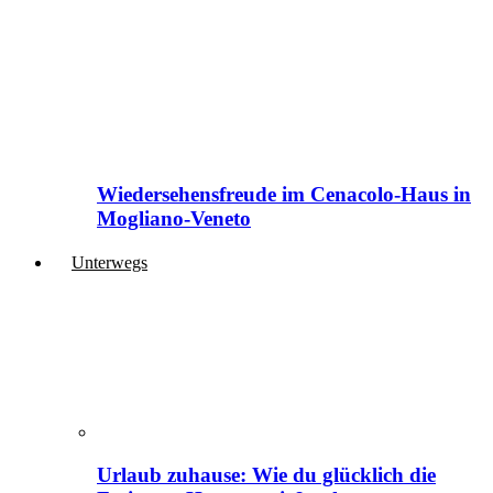
Wiedersehensfreude im Cenacolo-Haus in
Mogliano-Veneto
Unterwegs
Urlaub zuhause: Wie du glücklich die