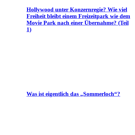
Hollywood unter Konzernregie? Wie viel
Freiheit bleibt einem Freizeitpark wie dem
Movie Park nach einer Übernahme? (Teil
1)
Was ist eigentlich das „Sommerloch“?