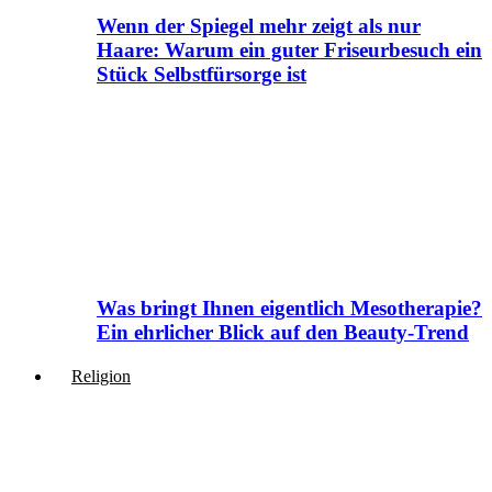
Wenn der Spiegel mehr zeigt als nur
Haare: Warum ein guter Friseurbesuch ein
Stück Selbstfürsorge ist
Was bringt Ihnen eigentlich Mesotherapie?
Ein ehrlicher Blick auf den Beauty-Trend
Religion