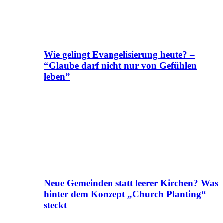
Wie gelingt Evangelisierung heute? –
“Glaube darf nicht nur von Gefühlen
leben”
Neue Gemeinden statt leerer Kirchen? Was
hinter dem Konzept „Church Planting“
steckt