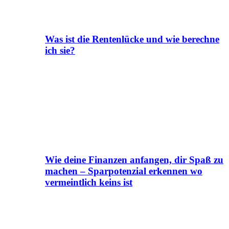
Was ist die Rentenlücke und wie berechne
ich sie?
Wie deine Finanzen anfangen, dir Spaß zu
machen – Sparpotenzial erkennen wo
vermeintlich keins ist