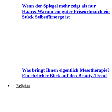
Wenn der Spiegel mehr zeigt als nur
Haare: Warum ein guter Friseurbesuch ein
Stück Selbstfürsorge ist
Was bringt Ihnen eigentlich Mesotherapie?
Ein ehrlicher Blick auf den Beauty-Trend
Religion