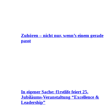
Zuhören – nicht nur, wenn’s einem gerade
passt
In eigener Sache: f1rstlife feiert 25.
Jubiläums-Veranstaltung “Excellence &
Leadership”