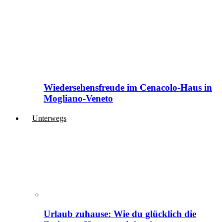
Wiedersehensfreude im Cenacolo-Haus in
Mogliano-Veneto
Unterwegs
Urlaub zuhause: Wie du glücklich die