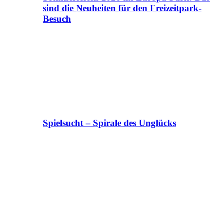
sind die Neuheiten für den Freizeitpark-
Besuch
Spielsucht – Spirale des Unglücks