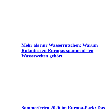
Mehr als nur Wasserrutschen: Warum
Rulantica zu Europas spannendsten
Wasserwelten gehört
Sommerferien 2026 im Europa-Park: Das