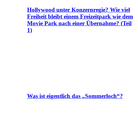
Hollywood unter Konzernregie? Wie viel
Freiheit bleibt einem Freizeitpark wie dem
Movie Park nach einer Übernahme? (Teil
1)
Was ist eigentlich das „Sommerloch“?