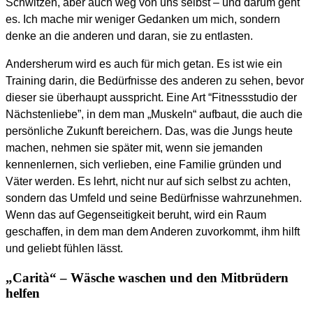
Schwitzen, aber auch weg von uns selbst – und darum geht
es. Ich mache mir weniger Gedanken um mich, sondern
denke an die anderen und daran, sie zu entlasten.
Andersherum wird es auch für mich getan. Es ist wie ein
Training darin, die Bedürfnisse des anderen zu sehen, bevor
dieser sie überhaupt ausspricht. Eine Art “Fitnessstudio der
Nächstenliebe”, in dem man „Muskeln“ aufbaut, die auch die
persönliche Zukunft bereichern. Das, was die Jungs heute
machen, nehmen sie später mit, wenn sie jemanden
kennenlernen, sich verlieben, eine Familie gründen und
Väter werden. Es lehrt, nicht nur auf sich selbst zu achten,
sondern das Umfeld und seine Bedürfnisse wahrzunehmen.
Wenn das auf Gegenseitigkeit beruht, wird ein Raum
geschaffen, in dem man dem Anderen zuvorkommt, ihm hilft
und geliebt fühlen lässt.
„Carità“ – Wäsche waschen und den Mitbrüdern
helfen