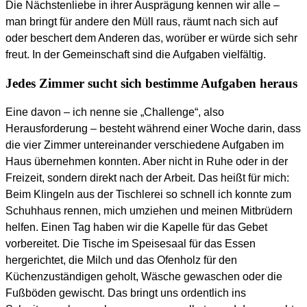
Die Nächstenliebe in ihrer Ausprägung kennen wir alle –
man bringt für andere den Müll raus, räumt nach sich auf
oder beschert dem Anderen das, worüber er würde sich sehr
freut. In der Gemeinschaft sind die Aufgaben vielfältig.
Jedes Zimmer sucht sich bestimme Aufgaben heraus
Eine davon – ich nenne sie „Challenge“, also
Herausforderung – besteht während einer Woche darin, dass
die vier Zimmer untereinander verschiedene Aufgaben im
Haus übernehmen konnten. Aber nicht in Ruhe oder in der
Freizeit, sondern direkt nach der Arbeit. Das heißt für mich:
Beim Klingeln aus der Tischlerei so schnell ich konnte zum
Schuhhaus rennen, mich umziehen und meinen Mitbrüdern
helfen. Einen Tag haben wir die Kapelle für das Gebet
vorbereitet. Die Tische im Speisesaal für das Essen
hergerichtet, die Milch und das Ofenholz für den
Küchenzuständigen geholt, Wäsche gewaschen oder die
Fußböden gewischt. Das bringt uns ordentlich ins