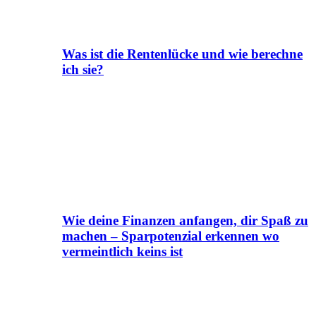
Was ist die Rentenlücke und wie berechne
ich sie?
Wie deine Finanzen anfangen, dir Spaß zu
machen – Sparpotenzial erkennen wo
vermeintlich keins ist