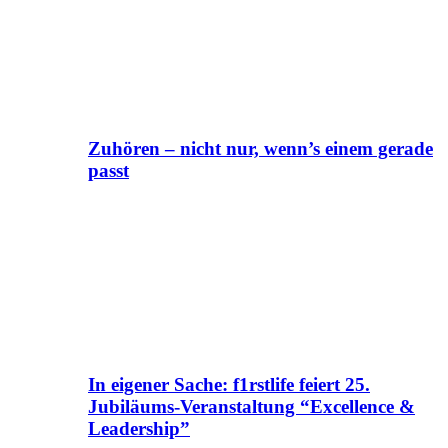
Zuhören – nicht nur, wenn’s einem gerade
passt
In eigener Sache: f1rstlife feiert 25.
Jubiläums-Veranstaltung “Excellence &
Leadership”