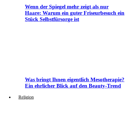
Wenn der Spiegel mehr zeigt als nur
Haare: Warum ein guter Friseurbesuch ein
Stück Selbstfürsorge ist
Was bringt Ihnen eigentlich Mesotherapie?
Ein ehrlicher Blick auf den Beauty-Trend
Religion