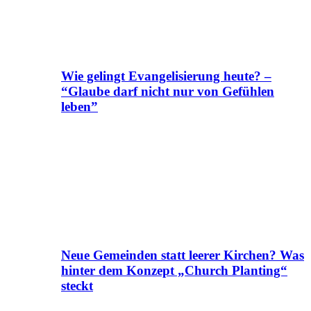
Wie gelingt Evangelisierung heute? –
“Glaube darf nicht nur von Gefühlen
leben”
Neue Gemeinden statt leerer Kirchen? Was
hinter dem Konzept „Church Planting“
steckt