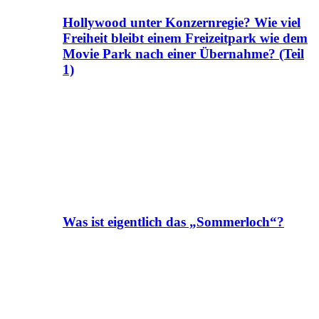
Hollywood unter Konzernregie? Wie viel
Freiheit bleibt einem Freizeitpark wie dem
Movie Park nach einer Übernahme? (Teil
1)
Was ist eigentlich das „Sommerloch“?