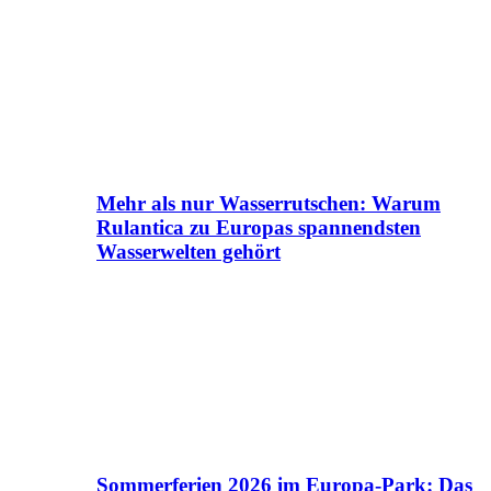
Mehr als nur Wasserrutschen: Warum
Rulantica zu Europas spannendsten
Wasserwelten gehört
Sommerferien 2026 im Europa-Park: Das