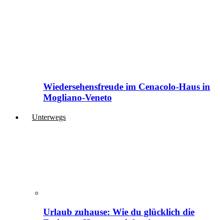
Wiedersehensfreude im Cenacolo-Haus in
Mogliano-Veneto
Unterwegs
Urlaub zuhause: Wie du glücklich die