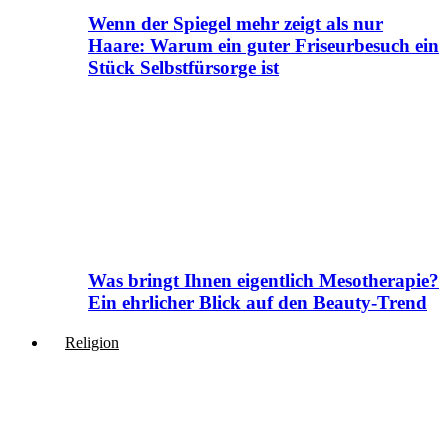
Wenn der Spiegel mehr zeigt als nur
Haare: Warum ein guter Friseurbesuch ein
Stück Selbstfürsorge ist
Was bringt Ihnen eigentlich Mesotherapie?
Ein ehrlicher Blick auf den Beauty-Trend
Religion