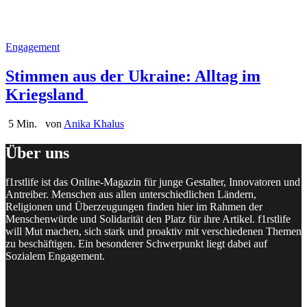
Engagement
Stimmen aus der Ukraine: Alltag im
Kriegsland
5 Min.
von
Anika Khalus
Über uns
f1rstlife ist das Online-Magazin für junge Gestalter, Innovatoren und
Antreiber. Menschen aus allen unterschiedlichen Ländern,
Religionen und Überzeugungen finden hier im Rahmen der
Menschenwürde und Solidarität den Platz für ihre Artikel. f1rstlife
will Mut machen, sich stark und proaktiv mit verschiedenen Themen
zu beschäftigen. Ein besonderer Schwerpunkt liegt dabei auf
Sozialem Engagement.