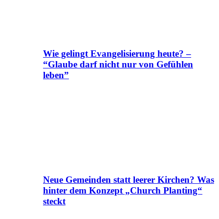
Wie gelingt Evangelisierung heute? –
“Glaube darf nicht nur von Gefühlen
leben”
Neue Gemeinden statt leerer Kirchen? Was
hinter dem Konzept „Church Planting“
steckt