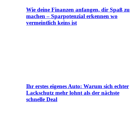
Wie deine Finanzen anfangen, dir Spaß zu
machen – Sparpotenzial erkennen wo
vermeintlich keins ist
Ihr erstes eigenes Auto: Warum sich echter
Lackschutz mehr lohnt als der nächste
schnelle Deal