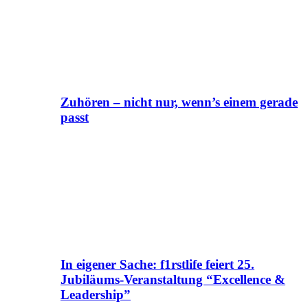
Zuhören – nicht nur, wenn’s einem gerade
passt
In eigener Sache: f1rstlife feiert 25.
Jubiläums-Veranstaltung “Excellence &
Leadership”