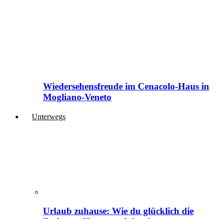
Wiedersehensfreude im Cenacolo-Haus in
Mogliano-Veneto
Unterwegs
Urlaub zuhause: Wie du glücklich die