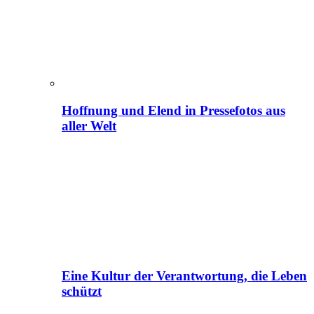
Hoffnung und Elend in Pressefotos aus
aller Welt
Eine Kultur der Verantwortung, die Leben
schützt