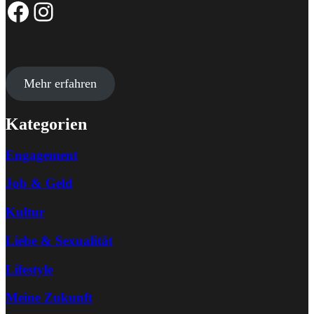
Facebook-Seite
Instagram-Profil
Mehr erfahren
Kategorien
Engagement
Job & Geld
Kultur
Liebe & Sexualität
Lifestyle
Meine Zukunft