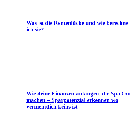
Was ist die Rentenlücke und wie berechne
ich sie?
Wie deine Finanzen anfangen, dir Spaß zu
machen – Sparpotenzial erkennen wo
vermeintlich keins ist