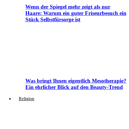
Wenn der Spiegel mehr zeigt als nur
Haare: Warum ein guter Friseurbesuch ein
Stück Selbstfürsorge ist
Was bringt Ihnen eigentlich Mesotherapie?
Ein ehrlicher Blick auf den Beauty-Trend
Religion