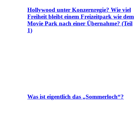
Hollywood unter Konzernregie? Wie viel
Freiheit bleibt einem Freizeitpark wie dem
Movie Park nach einer Übernahme? (Teil
1)
Was ist eigentlich das „Sommerloch“?