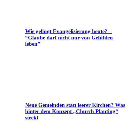
Wie gelingt Evangelisierung heute? –
“Glaube darf nicht nur von Gefühlen
leben”
Neue Gemeinden statt leerer Kirchen? Was
hinter dem Konzept „Church Planting“
steckt