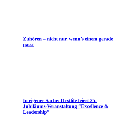
Zuhören – nicht nur, wenn’s einem gerade
passt
In eigener Sache: f1rstlife feiert 25.
Jubiläums-Veranstaltung “Excellence &
Leadership”