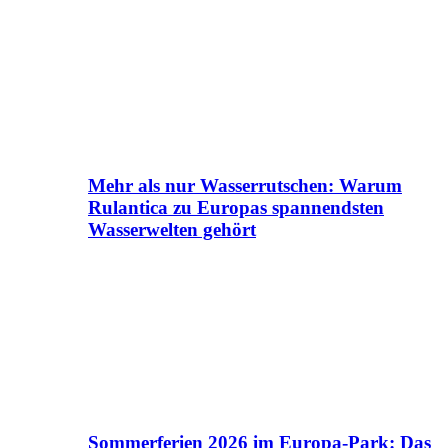
Mehr als nur Wasserrutschen: Warum
Rulantica zu Europas spannendsten
Wasserwelten gehört
Sommerferien 2026 im Europa-Park: Das