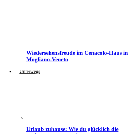
Wiedersehensfreude im Cenacolo-Haus in
Mogliano-Veneto
Unterwegs
Urlaub zuhause: Wie du glücklich die