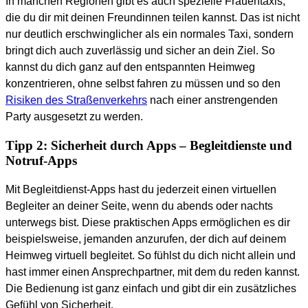
In manchen Regionen gibt es auch spezielle Frauentaxis,
die du dir mit deinen Freundinnen teilen kannst. Das ist nicht
nur deutlich erschwinglicher als ein normales Taxi, sondern
bringt dich auch zuverlässig und sicher an dein Ziel. So
kannst du dich ganz auf den entspannten Heimweg
konzentrieren, ohne selbst fahren zu müssen und so den
Risiken des Straßenverkehrs
nach einer anstrengenden
Party ausgesetzt zu werden.
Tipp 2: Sicherheit durch Apps – Begleitdienste und
Notruf-Apps
Mit Begleitdienst-Apps hast du jederzeit einen virtuellen
Begleiter an deiner Seite, wenn du abends oder nachts
unterwegs bist. Diese praktischen Apps ermöglichen es dir
beispielsweise, jemanden anzurufen, der dich auf deinem
Heimweg virtuell begleitet. So fühlst du dich nicht allein und
hast immer einen Ansprechpartner, mit dem du reden kannst.
Die Bedienung ist ganz einfach und gibt dir ein zusätzliches
Gefühl von Sicherheit.