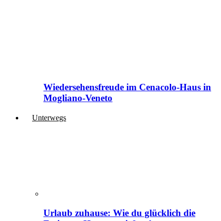
Wiedersehensfreude im Cenacolo-Haus in
Mogliano-Veneto
Unterwegs
Urlaub zuhause: Wie du glücklich die