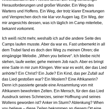
Herausforderungen und großer Wunder. Ein Weg des
Wartens und Hoffens. Ein Weg, der trotz klarer Erwartungen
und Versprechen doch nie klar vor Augen lag. Ein Weg, der
mir angesichts dessen, was ich täglich im Camp miterlebe,
bekannt vorkommt.
Ich weiß nicht mehr, weshalb ich auf die andere Seite des
Camps laufen musste. Aber da war es. Fast unbemerkt in all
dem Trubel fand es doch den Weg zu meinen Ohren; die
eingängige Melodie. „When you believe“. Ich bleibe nicht
stehen, laufe weiter, gehe meinem Job nach. Aber es bringt
eine Saite in mir zum Klingen. Wer war es wohl, der das Lied
anhörte? Ein Christ? Ein Jude? Ein Kind, das per Zufall auf
das Lied gestoßen war? Ein Moslem? Eine Afrikanerin?
Denn ich passierte gerade eine Ansammlung von mit
Afrikanern bewohnten Zelten. Ein Mensch, für den das Lied
Ausdruck seines Schmerzes, seiner Hoffnung und seines
Wollens geworden ist? Anker im Sturm? Ablenkung? When
you believe – diese Zeilen bekommen an diesem Ort eine