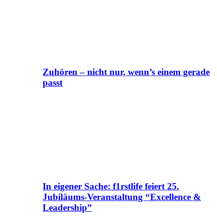
Zuhören – nicht nur, wenn’s einem gerade
passt
In eigener Sache: f1rstlife feiert 25.
Jubiläums-Veranstaltung “Excellence &
Leadership”