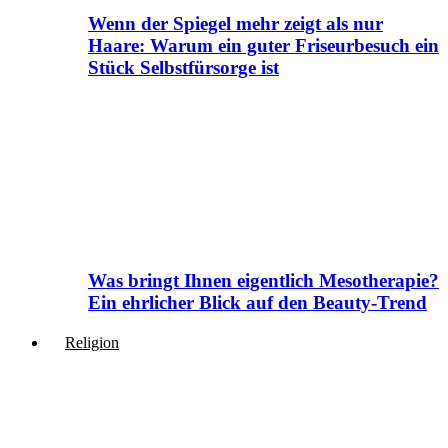
Wenn der Spiegel mehr zeigt als nur
Haare: Warum ein guter Friseurbesuch ein
Stück Selbstfürsorge ist
Was bringt Ihnen eigentlich Mesotherapie?
Ein ehrlicher Blick auf den Beauty-Trend
Religion