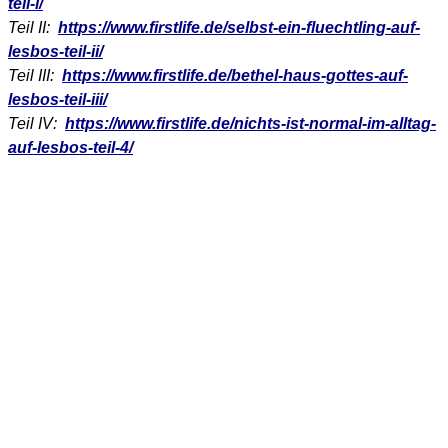
teil-i/
Teil II:
https://www.firstlife.de/selbst-ein-fluechtling-auf-
lesbos-teil-ii/
Teil III:
https://www.firstlife.de/bethel-haus-gottes-auf-
lesbos-teil-iii/
Teil IV:
https://www.firstlife.de/nichts-ist-normal-im-alltag-
auf-lesbos-teil-4/