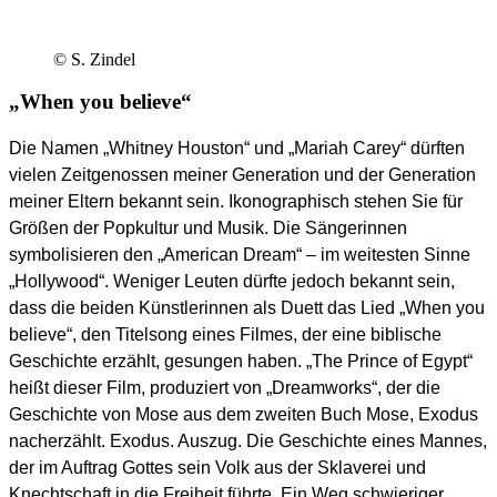
© S. Zindel
„When you believe“
Die Namen „Whitney Houston“ und „Mariah Carey“ dürften
vielen Zeitgenossen meiner Generation und der Generation
meiner Eltern bekannt sein. Ikonographisch stehen Sie für
Größen der Popkultur und Musik. Die Sängerinnen
symbolisieren den „American Dream“ – im weitesten Sinne
„Hollywood“. Weniger Leuten dürfte jedoch bekannt sein,
dass die beiden Künstlerinnen als Duett das Lied „When you
believe“, den Titelsong eines Filmes, der eine biblische
Geschichte erzählt, gesungen haben. „The Prince of Egypt“
heißt dieser Film, produziert von „Dreamworks“, der die
Geschichte von Mose aus dem zweiten Buch Mose, Exodus
nacherzählt. Exodus. Auszug. Die Geschichte eines Mannes,
der im Auftrag Gottes sein Volk aus der Sklaverei und
Knechtschaft in die Freiheit führte. Ein Weg schwieriger