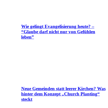
Wie gelingt Evangelisierung heute? –
“Glaube darf nicht nur von Gefühlen
leben”
Neue Gemeinden statt leerer Kirchen? Was
hinter dem Konzept „Church Planting“
steckt