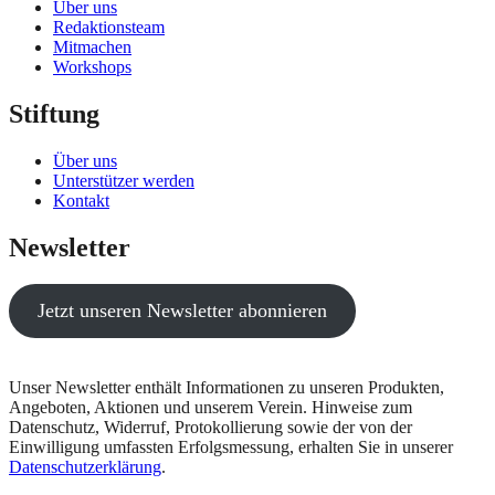
Über uns
Redaktionsteam
Mitmachen
Workshops
Stiftung
Über uns
Unterstützer werden
Kontakt
Newsletter
Jetzt unseren Newsletter abonnieren
Unser Newsletter enthält Informationen zu unseren Produkten,
Angeboten, Aktionen und unserem Verein. Hinweise zum
Datenschutz, Widerruf, Protokollierung sowie der von der
Einwilligung umfassten Erfolgsmessung, erhalten Sie in unserer
Datenschutzerklärung
.