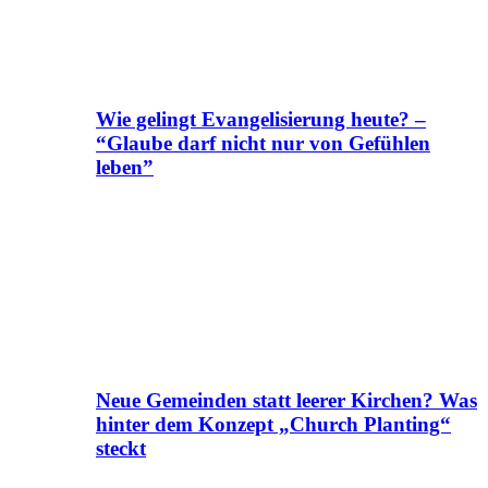
Wie gelingt Evangelisierung heute? –
“Glaube darf nicht nur von Gefühlen
leben”
Neue Gemeinden statt leerer Kirchen? Was
hinter dem Konzept „Church Planting“
steckt