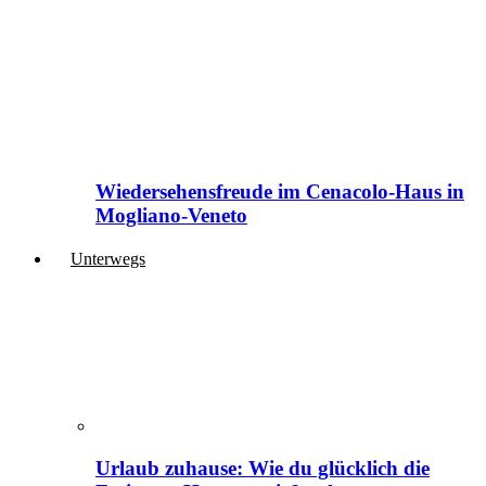
Wiedersehensfreude im Cenacolo-Haus in
Mogliano-Veneto
Unterwegs
Urlaub zuhause: Wie du glücklich die