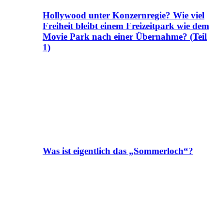
Hollywood unter Konzernregie? Wie viel
Freiheit bleibt einem Freizeitpark wie dem
Movie Park nach einer Übernahme? (Teil
1)
Was ist eigentlich das „Sommerloch“?