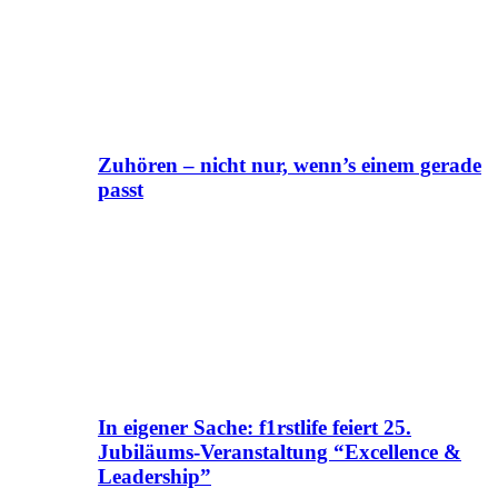
Zuhören – nicht nur, wenn’s einem gerade
passt
In eigener Sache: f1rstlife feiert 25.
Jubiläums-Veranstaltung “Excellence &
Leadership”