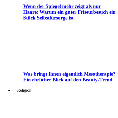
Wenn der Spiegel mehr zeigt als nur
Haare: Warum ein guter Friseurbesuch ein
Stück Selbstfürsorge ist
Was bringt Ihnen eigentlich Mesotherapie?
Ein ehrlicher Blick auf den Beauty-Trend
Religion