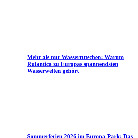
Mehr als nur Wasserrutschen: Warum
Rulantica zu Europas spannendsten
Wasserwelten gehört
Sommerferien 2026 im Europa-Park: Das