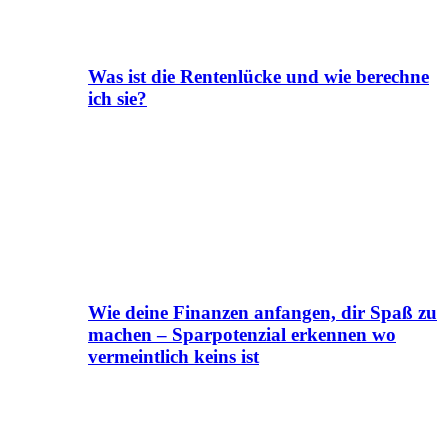
Was ist die Rentenlücke und wie berechne
ich sie?
Wie deine Finanzen anfangen, dir Spaß zu
machen – Sparpotenzial erkennen wo
vermeintlich keins ist