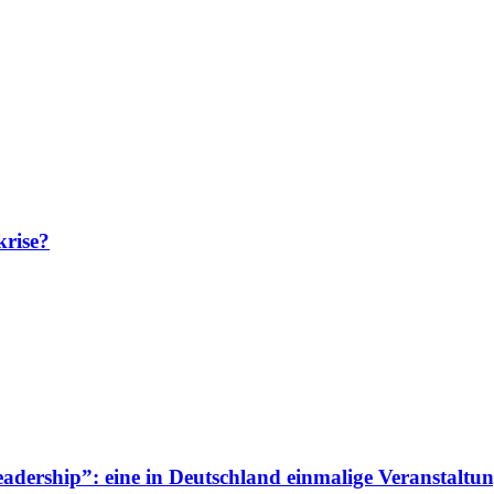
krise?
adership”: eine in Deutschland einmalige Veranstaltun