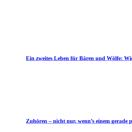
Ein zweites Leben für Bären und Wölfe: Wi
Zuhören – nicht nur, wenn’s einem gerade p