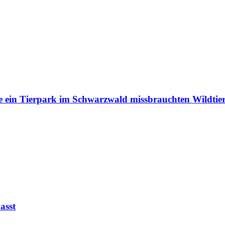
e ein Tierpark im Schwarzwald missbrauchten Wildtie
asst