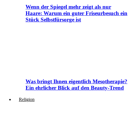
Wenn der Spiegel mehr zeigt als nur
Haare: Warum ein guter Friseurbesuch ein
Stück Selbstfürsorge ist
Was bringt Ihnen eigentlich Mesotherapie?
Ein ehrlicher Blick auf den Beauty-Trend
Religion