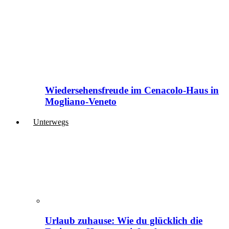
Wiedersehensfreude im Cenacolo-Haus in
Mogliano-Veneto
Unterwegs
Urlaub zuhause: Wie du glücklich die