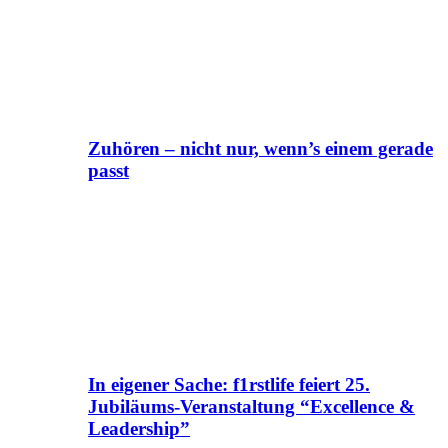
Zuhören – nicht nur, wenn’s einem gerade
passt
In eigener Sache: f1rstlife feiert 25.
Jubiläums-Veranstaltung “Excellence &
Leadership”