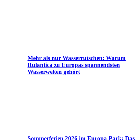
Mehr als nur Wasserrutschen: Warum
Rulantica zu Europas spannendsten
Wasserwelten gehört
Sommerferien 2026 im Europa-Park: Das