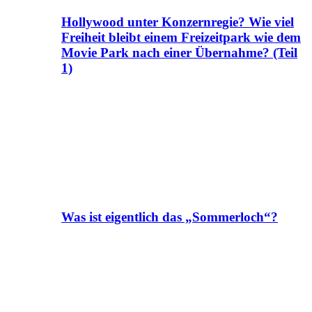
Hollywood unter Konzernregie? Wie viel
Freiheit bleibt einem Freizeitpark wie dem
Movie Park nach einer Übernahme? (Teil
1)
Was ist eigentlich das „Sommerloch“?