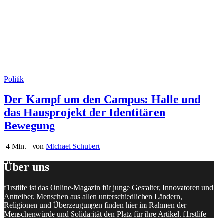
Politik
Der Kampf um den Campus: Halle und
das Hausprojekt der Identitären
Bewegung
4 Min.
von
Michael Schubert
Über uns
f1rstlife ist das Online-Magazin für junge Gestalter, Innovatoren und
Antreiber. Menschen aus allen unterschiedlichen Ländern,
Religionen und Überzeugungen finden hier im Rahmen der
Menschenwürde und Solidarität den Platz für ihre Artikel. f1rstlife