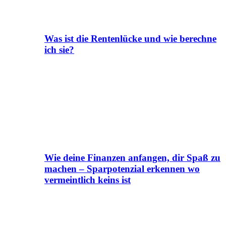
Was ist die Rentenlücke und wie berechne
ich sie?
Wie deine Finanzen anfangen, dir Spaß zu
machen – Sparpotenzial erkennen wo
vermeintlich keins ist