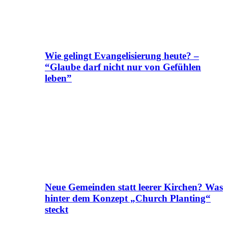
Wie gelingt Evangelisierung heute? –
“Glaube darf nicht nur von Gefühlen
leben”
Neue Gemeinden statt leerer Kirchen? Was
hinter dem Konzept „Church Planting“
steckt