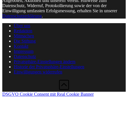
Angeboten, Aktionen und unserem Verein. Hinweise zum
Datenschutz, Widerruf, Protokollierung sowie der von der
Einwilligung umfassten Erfolgsmessung, erhalten Sie in unserer
Datenschutzerklärung
.
Über uns
Redaktion
Mitmachen
Die Stiftung
Kontakt
Impressum
Datenschutz
Privatsphäre-Einstellungen ändern
Historie der Privatsphäre-Einstellungen
Einwilligungen widerrufen
DSGVO Cookie Consent mit Real Cookie Banner