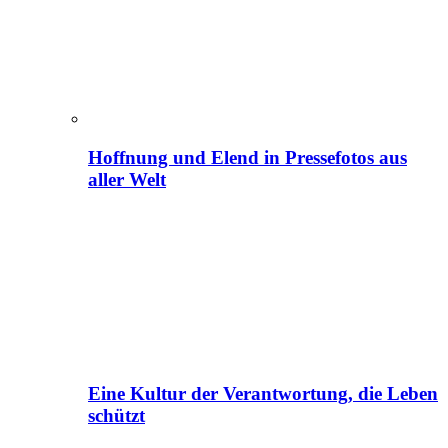
Hoffnung und Elend in Pressefotos aus
aller Welt
Eine Kultur der Verantwortung, die Leben
schützt