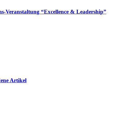
läums-Veranstaltung “Excellence & Leadership”
ene Artikel