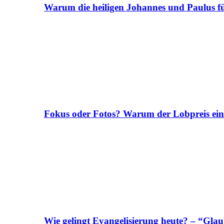
Warum die heiligen Johannes und Paulus fü
Fokus oder Fotos? Warum der Lobpreis ei
Wie gelingt Evangelisierung heute? – “Glau