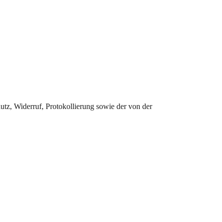
tz, Widerruf, Protokollierung sowie der von der