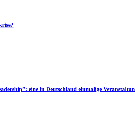
krise?
adership”: eine in Deutschland einmalige Veranstaltun