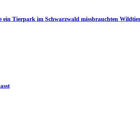
e ein Tierpark im Schwarzwald missbrauchten Wildtie
asst