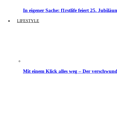
In eigener Sache: f1rstlife feiert 25. Jubi
LIFESTYLE
Mit einem Klick alles weg – Der verschwund