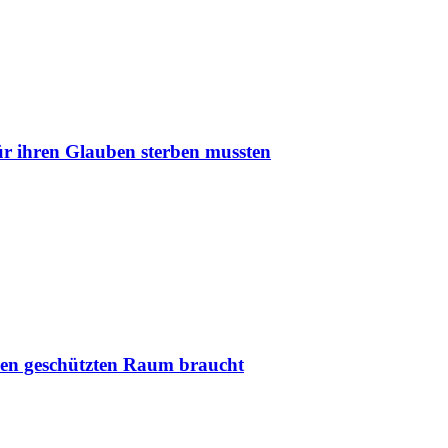
r ihren Glauben sterben mussten
nen geschützten Raum braucht