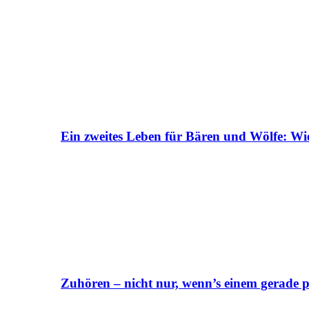
Ein zweites Leben für Bären und Wölfe: Wi
Zuhören – nicht nur, wenn’s einem gerade p