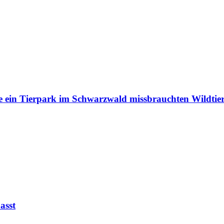
e ein Tierpark im Schwarzwald missbrauchten Wildtie
asst