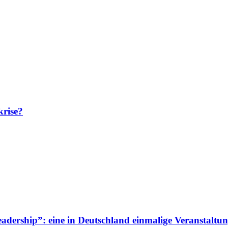
krise?
adership”: eine in Deutschland einmalige Veranstaltun