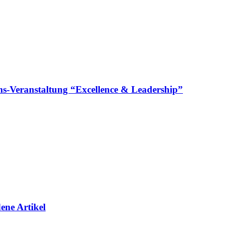
läums-Veranstaltung “Excellence & Leadership”
ene Artikel