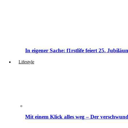
In eigener Sache: f1rstlife feiert 25. Jubi
Lifestyle
Mit einem Klick alles weg – Der verschwund