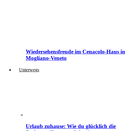
Wiedersehensfreude im Cenacolo-Haus in
Mogliano-Veneto
Unterwegs
Urlaub zuhause: Wie du glücklich die