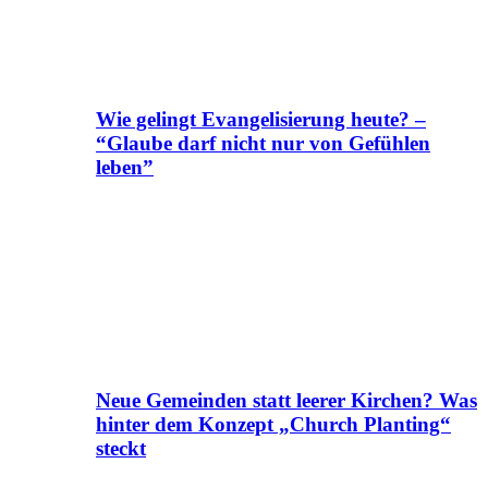
Wie gelingt Evangelisierung heute? –
“Glaube darf nicht nur von Gefühlen
leben”
Neue Gemeinden statt leerer Kirchen? Was
hinter dem Konzept „Church Planting“
steckt