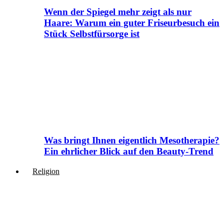
Wenn der Spiegel mehr zeigt als nur
Haare: Warum ein guter Friseurbesuch ein
Stück Selbstfürsorge ist
Was bringt Ihnen eigentlich Mesotherapie?
Ein ehrlicher Blick auf den Beauty-Trend
Religion