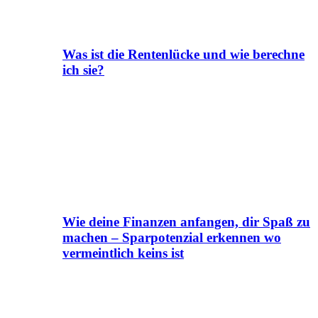
Was ist die Rentenlücke und wie berechne
ich sie?
Wie deine Finanzen anfangen, dir Spaß zu
machen – Sparpotenzial erkennen wo
vermeintlich keins ist