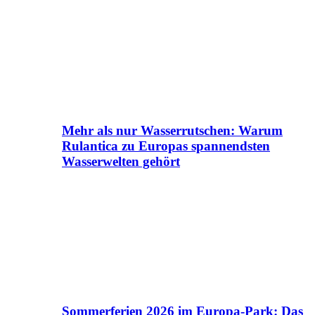
Mehr als nur Wasserrutschen: Warum
Rulantica zu Europas spannendsten
Wasserwelten gehört
Sommerferien 2026 im Europa-Park: Das