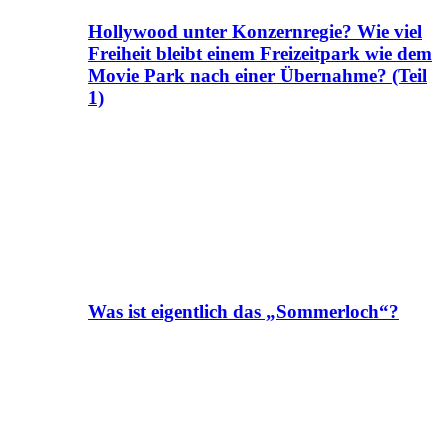
Hollywood unter Konzernregie? Wie viel
Freiheit bleibt einem Freizeitpark wie dem
Movie Park nach einer Übernahme? (Teil
1)
Was ist eigentlich das „Sommerloch“?