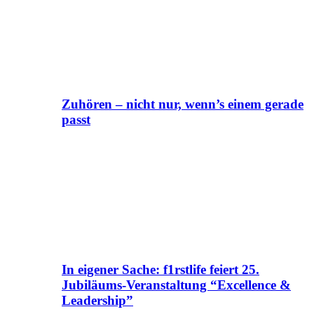
Zuhören – nicht nur, wenn’s einem gerade
passt
In eigener Sache: f1rstlife feiert 25.
Jubiläums-Veranstaltung “Excellence &
Leadership”