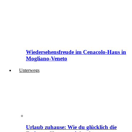
Wiedersehensfreude im Cenacolo-Haus in
Mogliano-Veneto
Unterwegs
Urlaub zuhause: Wie du glücklich die