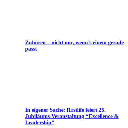
Zuhören – nicht nur, wenn’s einem gerade
passt
In eigener Sache: f1rstlife feiert 25.
Jubiläums-Veranstaltung “Excellence &
Leadership”