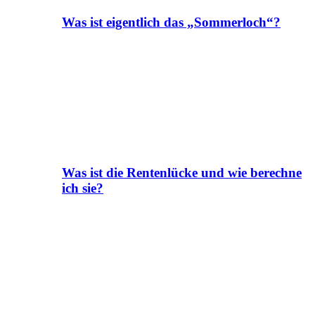
Was ist eigentlich das „Sommerloch“?
Was ist die Rentenlücke und wie berechne
ich sie?