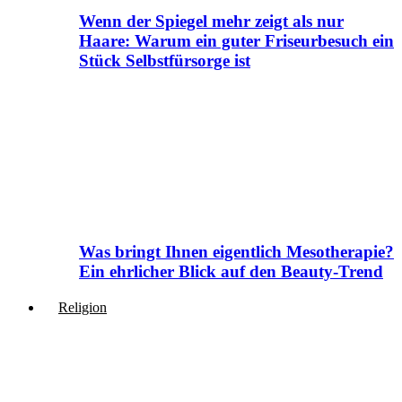
Wenn der Spiegel mehr zeigt als nur
Haare: Warum ein guter Friseurbesuch ein
Stück Selbstfürsorge ist
Was bringt Ihnen eigentlich Mesotherapie?
Ein ehrlicher Blick auf den Beauty-Trend
Religion