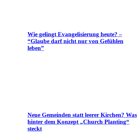
Wie gelingt Evangelisierung heute? –
“Glaube darf nicht nur von Gefühlen
leben”
Neue Gemeinden statt leerer Kirchen? Was
hinter dem Konzept „Church Planting“
steckt