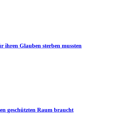
r ihren Glauben sterben mussten
nen geschützten Raum braucht