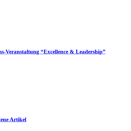
läums-Veranstaltung “Excellence & Leadership”
ene Artikel