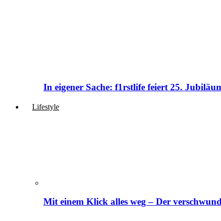
In eigener Sache: f1rstlife feiert 25. Jubi
Lifestyle
Mit einem Klick alles weg – Der verschwund