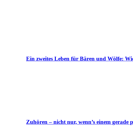
Ein zweites Leben für Bären und Wölfe: Wi
Zuhören – nicht nur, wenn’s einem gerade p