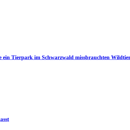
e ein Tierpark im Schwarzwald missbrauchten Wildtie
asst