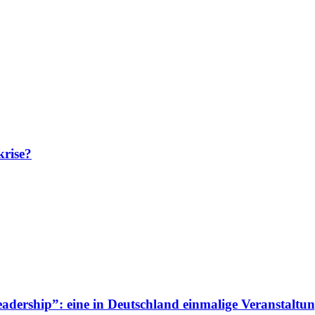
krise?
adership”: eine in Deutschland einmalige Veranstaltun