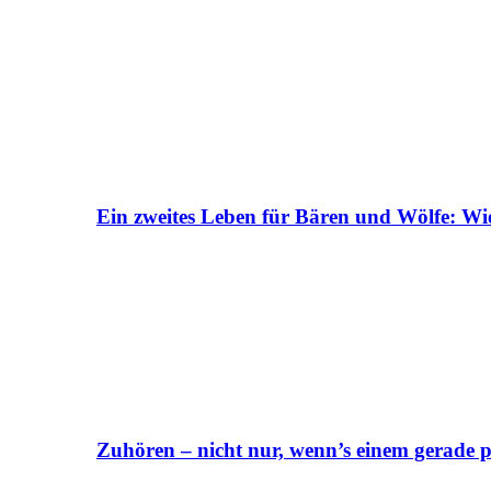
Ein zweites Leben für Bären und Wölfe: Wi
Zuhören – nicht nur, wenn’s einem gerade p