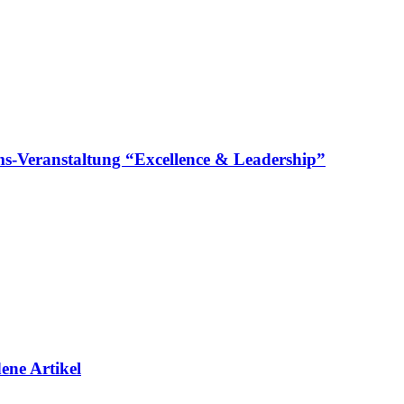
läums-Veranstaltung “Excellence & Leadership”
ene Artikel