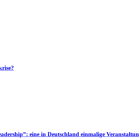
krise?
adership”: eine in Deutschland einmalige Veranstaltun