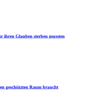
r ihren Glauben sterben mussten
nen geschützten Raum braucht