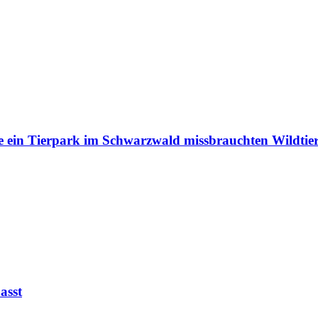
e ein Tierpark im Schwarzwald missbrauchten Wildtie
asst