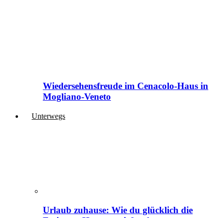
Wiedersehensfreude im Cenacolo-Haus in
Mogliano-Veneto
Unterwegs
Urlaub zuhause: Wie du glücklich die