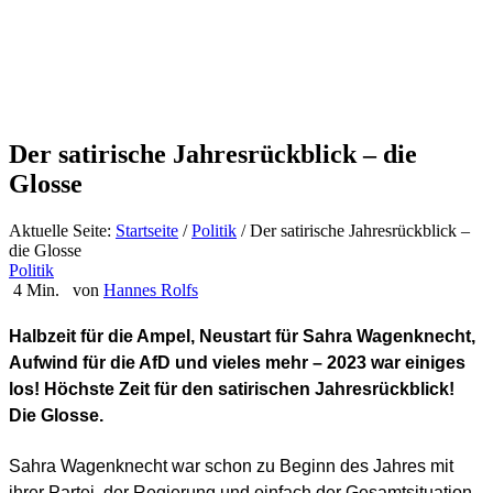
Der satirische Jahresrückblick – die
Glosse
Aktuelle Seite:
Startseite
/
Politik
/
Der satirische Jahresrückblick –
die Glosse
Politik
4 Min.
von
Hannes Rolfs
Halbzeit für die Ampel, Neustart für Sahra Wagenknecht,
Aufwind für die AfD und vieles mehr – 2023 war einiges
los! Höchste Zeit für den satirischen Jahresrückblick!
Die Glosse.
Sahra Wagenknecht war schon zu Beginn des Jahres mit
ihrer Partei, der Regierung und einfach der Gesamtsituation