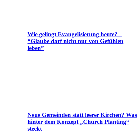
Wie gelingt Evangelisierung heute? –
“Glaube darf nicht nur von Gefühlen
leben”
Neue Gemeinden statt leerer Kirchen? Was
hinter dem Konzept „Church Planting“
steckt