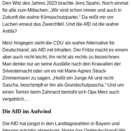
Den Witz des Jahres 2023 brachte Jens Spahn. Noch einmal
für alle zum Mitlachen: „Wir sind schon immer und auch in
Zukunft die wahre Klimaschutzpartei.“ Da reißt mir vor
Lachen erneut das Zwerchfell. Und die AfD ist die wahre
Antifa?
Merz hingegen sieht die CDU als wahre Alternative für
Deutschland, als AfD mit Inhalten. Der Fritze macht es einem
aber auch nicht leicht, ihn nicht als rechts zu bezeichnen.
Man denke nur an seine Ausfälle nach den Krawallen der
Silvesternacht oder um es mit Marie-Agnes Strack-
Zimmermann zu sagen: „Heißt ein Junge Ali und nicht
Sascha, beschimpft er ihn als Grundschulpascha.“ Und um
einen Termin beim Zahnarzt bemüht sich Opa Merz auch
vergeblich…
Die AfD im Aufwind
Die AfD hat jüngst in den Landtagswahlen in Bayern und
Hessen mächtig abgeräumt. Nimm das Ostdeutschland! Wir