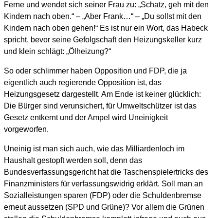
Ferne und wendet sich seiner Frau zu: „Schatz, geh mit den
Kindern nach oben.“ – „Aber Frank…“ – „Du sollst mit den
Kindern nach oben gehen!“ Es ist nur ein Wort, das Habeck
spricht, bevor seine Gefolgschaft den Heizungskeller kurz
und klein schlägt: „Ölheizung?“
So oder schlimmer haben Opposition und FDP, die ja
eigentlich auch regierende Opposition ist, das
Heizungsgesetz dargestellt. Am Ende ist keiner glücklich:
Die Bürger sind verunsichert, für Umweltschützer ist das
Gesetz entkernt und der Ampel wird Uneinigkeit
vorgeworfen.
Uneinig ist man sich auch, wie das Milliardenloch im
Haushalt gestopft werden soll, denn das
Bundesverfassungsgericht hat die Taschenspielertricks des
Finanzministers für verfassungswidrig erklärt. Soll man an
Sozialleistungen sparen (FDP) oder die Schuldenbremse
erneut aussetzen (SPD und Grüne)? Vor allem die Grünen