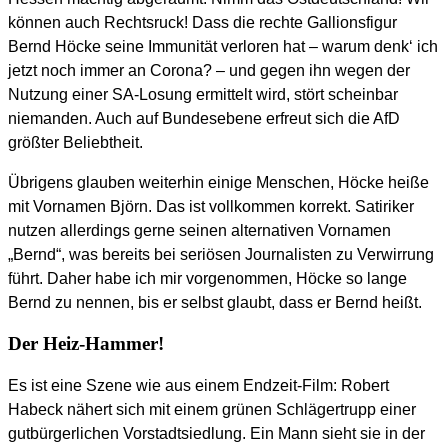
können auch Rechtsruck! Dass die rechte Gallionsfigur
Bernd Höcke seine Immunität verloren hat – warum denk‘ ich
jetzt noch immer an Corona? – und gegen ihn wegen der
Nutzung einer SA-Losung ermittelt wird, stört scheinbar
niemanden. Auch auf Bundesebene erfreut sich die AfD
größter Beliebtheit.
Übrigens glauben weiterhin einige Menschen, Höcke heiße
mit Vornamen Björn. Das ist vollkommen korrekt. Satiriker
nutzen allerdings gerne seinen alternativen Vornamen
„Bernd“, was bereits bei seriösen Journalisten zu Verwirrung
führt. Daher habe ich mir vorgenommen, Höcke so lange
Bernd zu nennen, bis er selbst glaubt, dass er Bernd heißt.
Der Heiz-Hammer!
Es ist eine Szene wie aus einem Endzeit-Film: Robert
Habeck nähert sich mit einem grünen Schlägertrupp einer
gutbürgerlichen Vorstadtsiedlung. Ein Mann sieht sie in der