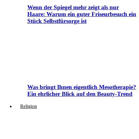
Wenn der Spiegel mehr zeigt als nur
Haare: Warum ein guter Friseurbesuch ein
Stück Selbstfürsorge ist
Was bringt Ihnen eigentlich Mesotherapie?
Ein ehrlicher Blick auf den Beauty-Trend
Religion