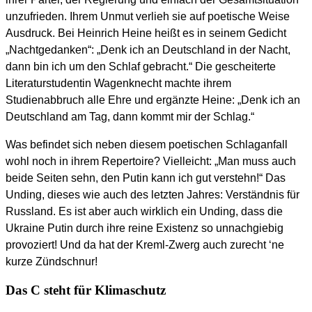
unzufrieden. Ihrem Unmut verlieh sie auf poetische Weise
Ausdruck. Bei Heinrich Heine heißt es in seinem Gedicht
„Nachtgedanken“: „Denk ich an Deutschland in der Nacht,
dann bin ich um den Schlaf gebracht.“ Die gescheiterte
Literaturstudentin Wagenknecht machte ihrem
Studienabbruch alle Ehre und ergänzte Heine: „Denk ich an
Deutschland am Tag, dann kommt mir der Schlag.“
Was befindet sich neben diesem poetischen Schlaganfall
wohl noch in ihrem Repertoire? Vielleicht: „Man muss auch
beide Seiten sehn, den Putin kann ich gut verstehn!“ Das
Unding, dieses wie auch des letzten Jahres: Verständnis für
Russland. Es ist aber auch wirklich ein Unding, dass die
Ukraine Putin durch ihre reine Existenz so unnachgiebig
provoziert! Und da hat der Kreml-Zwerg auch zurecht ‘ne
kurze Zündschnur!
Das C steht für Klimaschutz