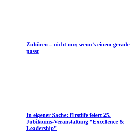
Zuhören – nicht nur, wenn’s einem gerade
passt
In eigener Sache: f1rstlife feiert 25.
Jubiläums-Veranstaltung “Excellence &
Leadership”