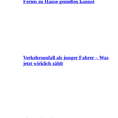
Ferien zu Hause genießen kannst
Verkehrsunfall als junger Fahrer – Was
jetzt wirklich zählt