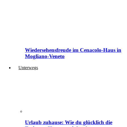
Wiedersehensfreude im Cenacolo-Haus in
Mogliano-Veneto
Unterwegs
Urlaub zuhause: Wie du glücklich die