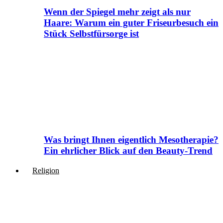
Wenn der Spiegel mehr zeigt als nur
Haare: Warum ein guter Friseurbesuch ein
Stück Selbstfürsorge ist
Was bringt Ihnen eigentlich Mesotherapie?
Ein ehrlicher Blick auf den Beauty-Trend
Religion