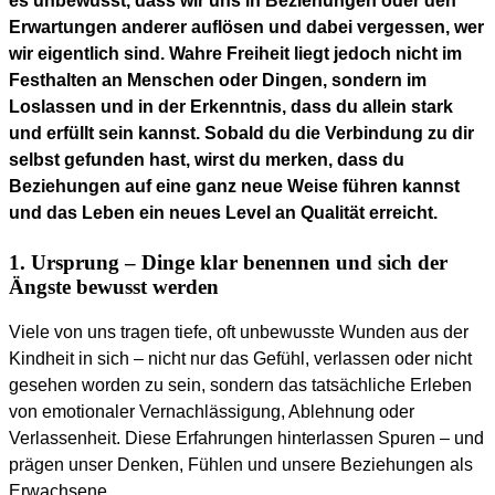
es unbewusst, dass wir uns in Beziehungen oder den
Erwartungen anderer auflösen und dabei vergessen, wer
wir eigentlich sind. Wahre Freiheit liegt jedoch nicht im
Festhalten an Menschen oder Dingen, sondern im
Loslassen und in der Erkenntnis, dass du allein stark
und erfüllt sein kannst. Sobald du die Verbindung zu dir
selbst gefunden hast, wirst du merken, dass du
Beziehungen auf eine ganz neue Weise führen kannst
und das Leben ein neues Level an Qualität erreicht.
1. Ursprung – Dinge klar benennen und sich der
Ängste bewusst werden
Viele von uns tragen tiefe, oft unbewusste Wunden aus der
Kindheit in sich – nicht nur das Gefühl, verlassen oder nicht
gesehen worden zu sein, sondern das tatsächliche Erleben
von emotionaler Vernachlässigung, Ablehnung oder
Verlassenheit. Diese Erfahrungen hinterlassen Spuren – und
prägen unser Denken, Fühlen und unsere Beziehungen als
Erwachsene.