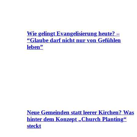
Wie gelingt Evangelisierung heute? –
“Glaube darf nicht nur von Gefühlen
leben”
Neue Gemeinden statt leerer Kirchen? Was
hinter dem Konzept „Church Planting“
steckt