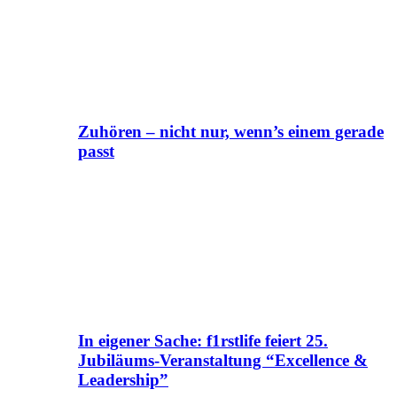
Zuhören – nicht nur, wenn’s einem gerade
passt
In eigener Sache: f1rstlife feiert 25.
Jubiläums-Veranstaltung “Excellence &
Leadership”