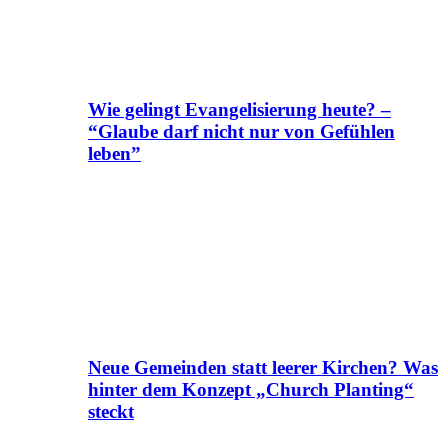
Wie gelingt Evangelisierung heute? –
“Glaube darf nicht nur von Gefühlen
leben”
Neue Gemeinden statt leerer Kirchen? Was
hinter dem Konzept „Church Planting“
steckt