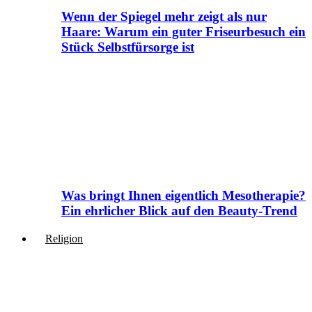
Wenn der Spiegel mehr zeigt als nur
Haare: Warum ein guter Friseurbesuch ein
Stück Selbstfürsorge ist
Was bringt Ihnen eigentlich Mesotherapie?
Ein ehrlicher Blick auf den Beauty-Trend
Religion