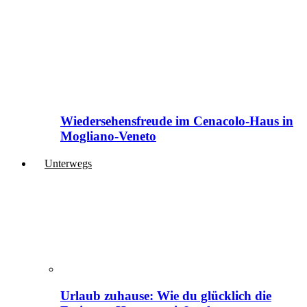
Wiedersehensfreude im Cenacolo-Haus in
Mogliano-Veneto
Unterwegs
Urlaub zuhause: Wie du glücklich die