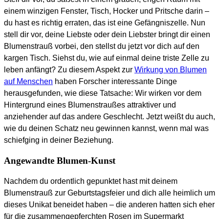
einem winzigen Fenster, Tisch, Hocker und Pritsche darin –
du hast es richtig erraten, das ist eine Gefängniszelle. Nun
stell dir vor, deine Liebste oder dein Liebster bringt dir einen
Blumenstrauß vorbei, den stellst du jetzt vor dich auf den
kargen Tisch. Siehst du, wie auf einmal deine triste Zelle zu
leben anfängt? Zu diesem Aspekt zur
Wirkung von Blumen
auf Menschen
haben Forscher interessante Dinge
herausgefunden, wie diese Tatsache: Wir wirken vor dem
Hintergrund eines Blumenstraußes attraktiver und
anziehender auf das andere Geschlecht. Jetzt weißt du auch,
wie du deinen Schatz neu gewinnen kannst, wenn mal was
schiefging in deiner Beziehung.
Angewandte Blumen-Kunst
Nachdem du ordentlich gepunktet hast mit deinem
Blumenstrauß zur Geburtstagsfeier und dich alle heimlich um
dieses Unikat beneidet haben – die anderen hatten sich eher
für die zusammengepferchten Rosen im Supermarkt