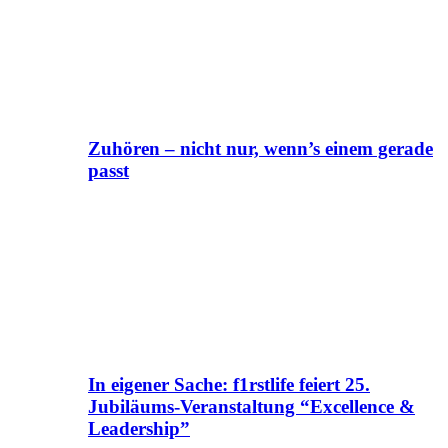
Zuhören – nicht nur, wenn’s einem gerade
passt
In eigener Sache: f1rstlife feiert 25.
Jubiläums-Veranstaltung “Excellence &
Leadership”