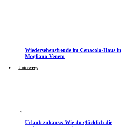
Wiedersehensfreude im Cenacolo-Haus in
Mogliano-Veneto
Unterwegs
Urlaub zuhause: Wie du glücklich die