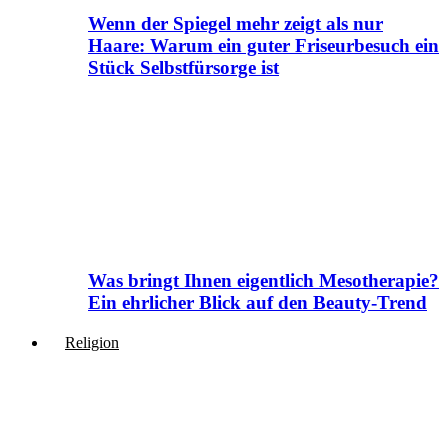
Wenn der Spiegel mehr zeigt als nur
Haare: Warum ein guter Friseurbesuch ein
Stück Selbstfürsorge ist
Was bringt Ihnen eigentlich Mesotherapie?
Ein ehrlicher Blick auf den Beauty-Trend
Religion