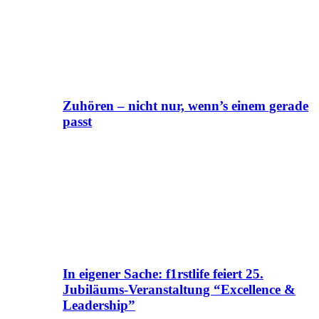
Zuhören – nicht nur, wenn’s einem gerade
passt
In eigener Sache: f1rstlife feiert 25.
Jubiläums-Veranstaltung “Excellence &
Leadership”