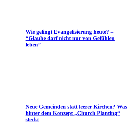
Wie gelingt Evangelisierung heute? –
“Glaube darf nicht nur von Gefühlen
leben”
Neue Gemeinden statt leerer Kirchen? Was
hinter dem Konzept „Church Planting“
steckt