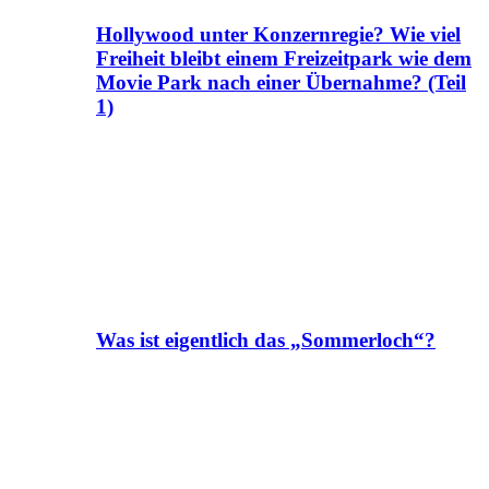
Hollywood unter Konzernregie? Wie viel
Freiheit bleibt einem Freizeitpark wie dem
Movie Park nach einer Übernahme? (Teil
1)
Was ist eigentlich das „Sommerloch“?