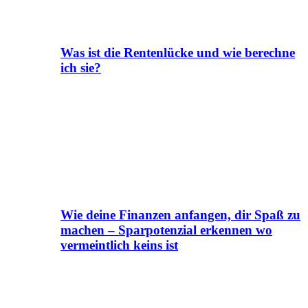
Was ist die Rentenlücke und wie berechne
ich sie?
Wie deine Finanzen anfangen, dir Spaß zu
machen – Sparpotenzial erkennen wo
vermeintlich keins ist