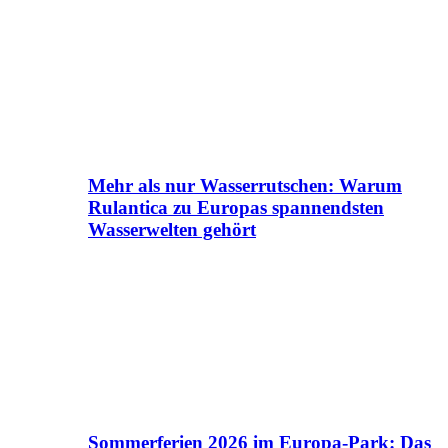
Mehr als nur Wasserrutschen: Warum
Rulantica zu Europas spannendsten
Wasserwelten gehört
Sommerferien 2026 im Europa-Park: Das