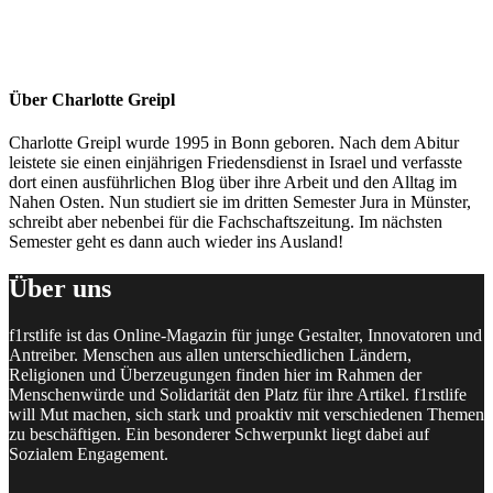
Über
Charlotte Greipl
Charlotte Greipl wurde 1995 in Bonn geboren. Nach dem Abitur
leistete sie einen einjährigen Friedensdienst in Israel und verfasste
dort einen ausführlichen Blog über ihre Arbeit und den Alltag im
Nahen Osten. Nun studiert sie im dritten Semester Jura in Münster,
schreibt aber nebenbei für die Fachschaftszeitung. Im nächsten
Semester geht es dann auch wieder ins Ausland!
Über uns
f1rstlife ist das Online-Magazin für junge Gestalter, Innovatoren und
Antreiber. Menschen aus allen unterschiedlichen Ländern,
Religionen und Überzeugungen finden hier im Rahmen der
Menschenwürde und Solidarität den Platz für ihre Artikel. f1rstlife
will Mut machen, sich stark und proaktiv mit verschiedenen Themen
zu beschäftigen. Ein besonderer Schwerpunkt liegt dabei auf
Sozialem Engagement.