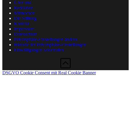
Über uns
Redaktion
Mitmachen
Die Stiftung
Kontakt
Impressum
Datenschutz
Privatsphäre-Einstellungen ändern
Historie der Privatsphäre-Einstellungen
Einwilligungen widerrufen
DSGVO Cookie Consent mit Real Cookie Banner