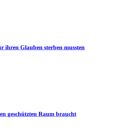
r ihren Glauben sterben mussten
nen geschützten Raum braucht