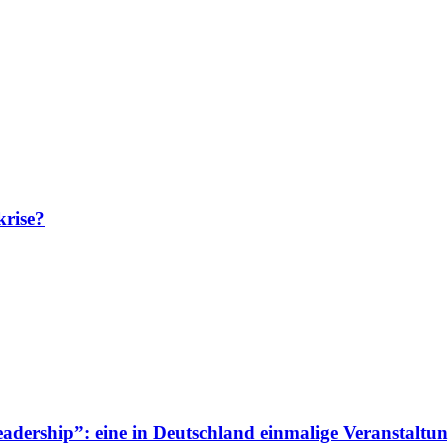
krise?
adership”: eine in Deutschland einmalige Veranstaltun