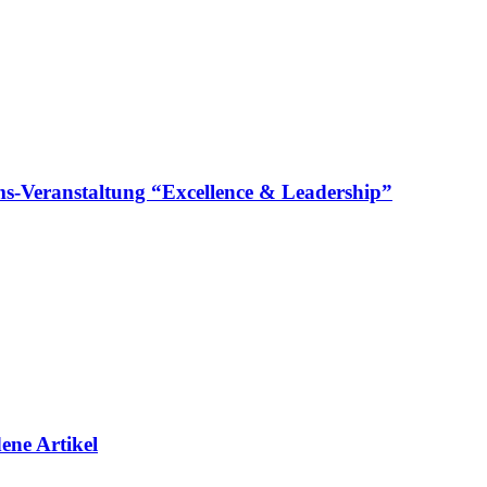
läums-Veranstaltung “Excellence & Leadership”
ene Artikel