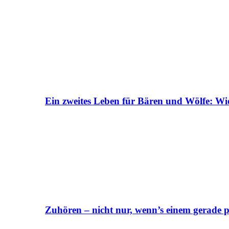
Ein zweites Leben für Bären und Wölfe: Wi
Zuhören – nicht nur, wenn’s einem gerade p