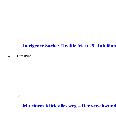
In eigener Sache: f1rstlife feiert 25. Jubi
Lifestyle
Mit einem Klick alles weg – Der verschwund