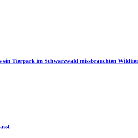
e ein Tierpark im Schwarzwald missbrauchten Wildtie
asst