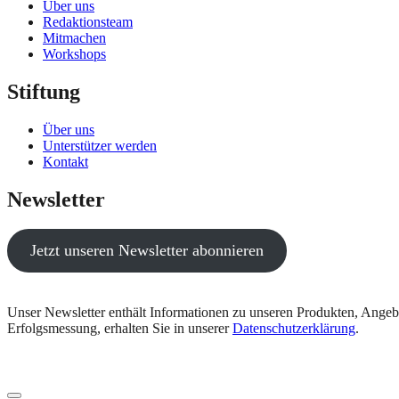
Über uns
Redaktionsteam
Mitmachen
Workshops
Stiftung
Über uns
Unterstützer werden
Kontakt
Newsletter
Jetzt unseren Newsletter abonnieren
Unser Newsletter enthält Informationen zu unseren Produkten, Angeb
Erfolgsmessung, erhalten Sie in unserer
Datenschutzerklärung
.