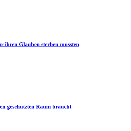
r ihren Glauben sterben mussten
nen geschützten Raum braucht