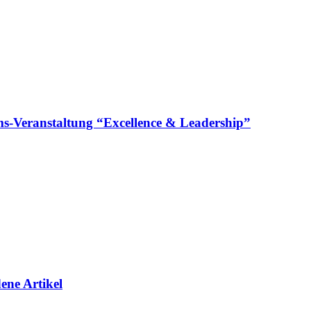
läums-Veranstaltung “Excellence & Leadership”
ene Artikel