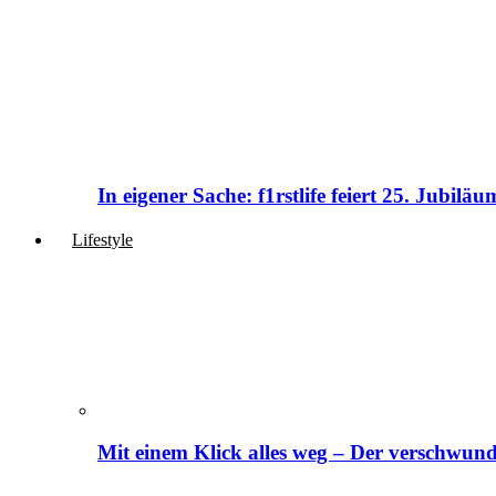
In eigener Sache: f1rstlife feiert 25. Jubi
Lifestyle
Mit einem Klick alles weg – Der verschwund