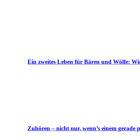
Ein zweites Leben für Bären und Wölfe: Wi
Zuhören – nicht nur, wenn’s einem gerade p