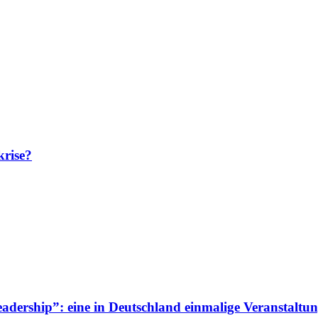
krise?
adership”: eine in Deutschland einmalige Veranstaltun