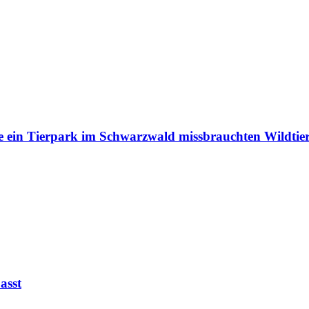
e ein Tierpark im Schwarzwald missbrauchten Wildtie
asst