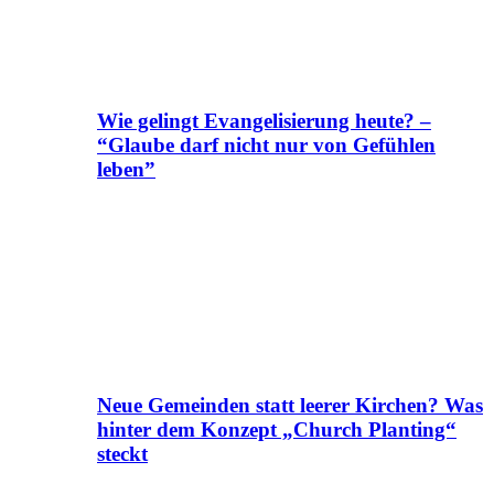
Wie gelingt Evangelisierung heute? –
“Glaube darf nicht nur von Gefühlen
leben”
Neue Gemeinden statt leerer Kirchen? Was
hinter dem Konzept „Church Planting“
steckt