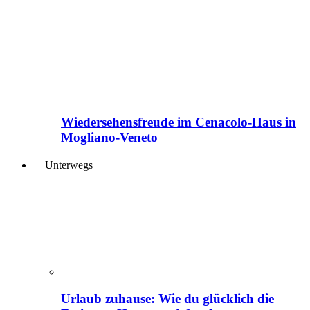
Wiedersehensfreude im Cenacolo-Haus in
Mogliano-Veneto
Unterwegs
Urlaub zuhause: Wie du glücklich die