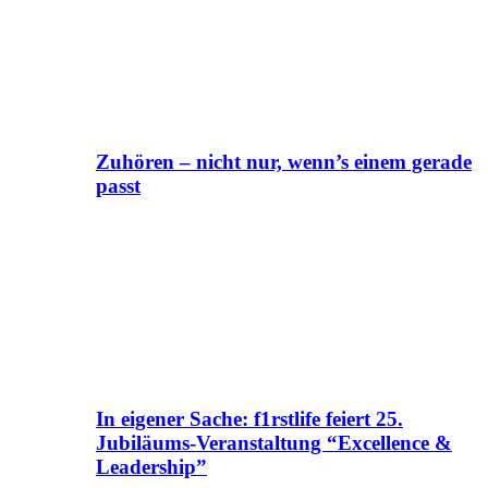
Zuhören – nicht nur, wenn’s einem gerade
passt
In eigener Sache: f1rstlife feiert 25.
Jubiläums-Veranstaltung “Excellence &
Leadership”