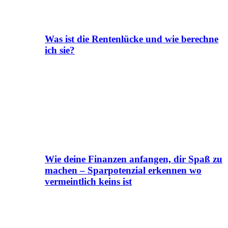
Was ist die Rentenlücke und wie berechne
ich sie?
Wie deine Finanzen anfangen, dir Spaß zu
machen – Sparpotenzial erkennen wo
vermeintlich keins ist