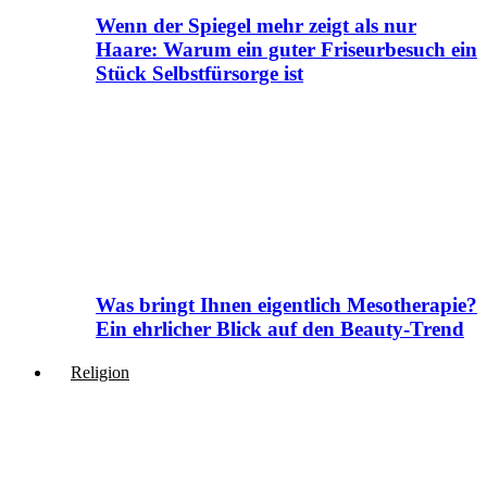
Wenn der Spiegel mehr zeigt als nur
Haare: Warum ein guter Friseurbesuch ein
Stück Selbstfürsorge ist
Was bringt Ihnen eigentlich Mesotherapie?
Ein ehrlicher Blick auf den Beauty-Trend
Religion