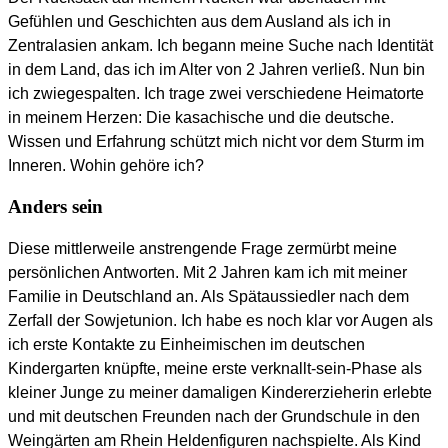
Gefühlen und Geschichten aus dem Ausland als ich in
Zentralasien ankam. Ich begann meine Suche nach Identität
in dem Land, das ich im Alter von 2 Jahren verließ. Nun bin
ich zwiegespalten. Ich trage zwei verschiedene Heimatorte
in meinem Herzen: Die kasachische und die deutsche.
Wissen und Erfahrung schützt mich nicht vor dem Sturm im
Inneren. Wohin gehöre ich?
Anders sein
Diese mittlerweile anstrengende Frage zermürbt meine
persönlichen Antworten. Mit 2 Jahren kam ich mit meiner
Familie in Deutschland an. Als Spätaussiedler nach dem
Zerfall der Sowjetunion. Ich habe es noch klar vor Augen als
ich erste Kontakte zu Einheimischen im deutschen
Kindergarten knüpfte, meine erste verknallt-sein-Phase als
kleiner Junge zu meiner damaligen Kindererzieherin erlebte
und mit deutschen Freunden nach der Grundschule in den
Weingärten am Rhein Heldenfiguren nachspielte. Als Kind