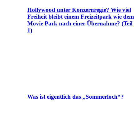
Hollywood unter Konzernregie? Wie viel
Freiheit bleibt einem Freizeitpark wie dem
Movie Park nach einer Übernahme? (Teil
1)
Was ist eigentlich das „Sommerloch“?