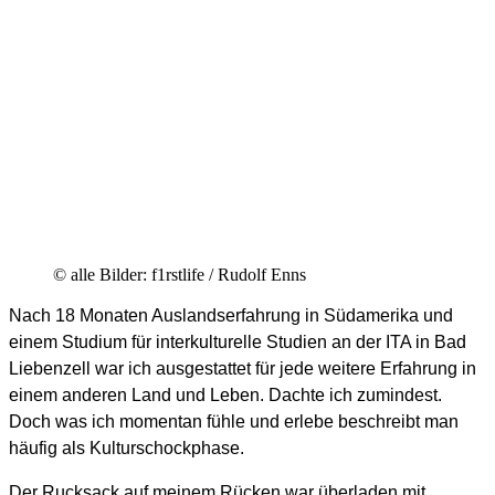
© alle Bilder: f1rstlife / Rudolf Enns
Nach 18 Monaten Auslandserfahrung in Südamerika und
einem Studium für interkulturelle Studien an der ITA in Bad
Liebenzell war ich ausgestattet für jede weitere Erfahrung in
einem anderen Land und Leben. Dachte ich zumindest.
Doch was ich momentan fühle und erlebe beschreibt man
häufig als Kulturschockphase.
Der Rucksack auf meinem Rücken war überladen mit