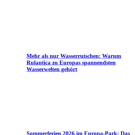
Mehr als nur Wasserrutschen: Warum
Rulantica zu Europas spannendsten
Wasserwelten gehört
Sommerferien 2026 im Europa-Park: Das