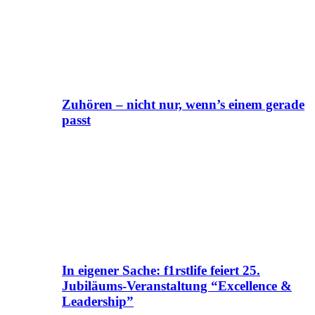
Zuhören – nicht nur, wenn’s einem gerade
passt
In eigener Sache: f1rstlife feiert 25.
Jubiläums-Veranstaltung “Excellence &
Leadership”