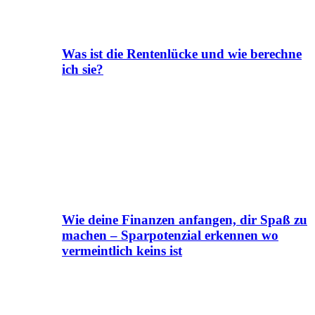
Was ist die Rentenlücke und wie berechne
ich sie?
Wie deine Finanzen anfangen, dir Spaß zu
machen – Sparpotenzial erkennen wo
vermeintlich keins ist