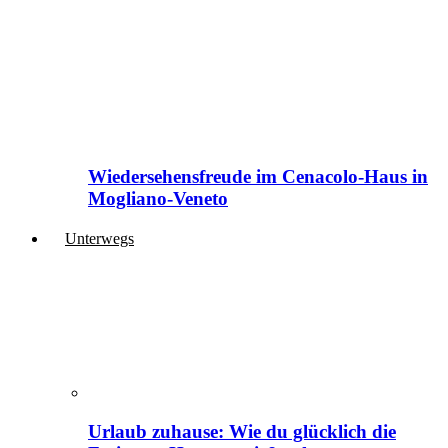
Wiedersehensfreude im Cenacolo-Haus in
Mogliano-Veneto
Unterwegs
Urlaub zuhause: Wie du glücklich die