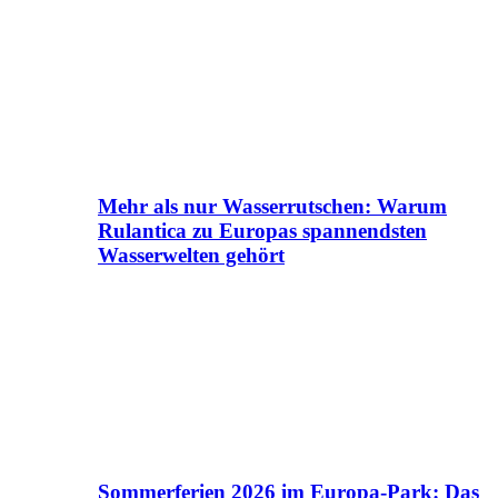
Mehr als nur Wasserrutschen: Warum
Rulantica zu Europas spannendsten
Wasserwelten gehört
Sommerferien 2026 im Europa-Park: Das