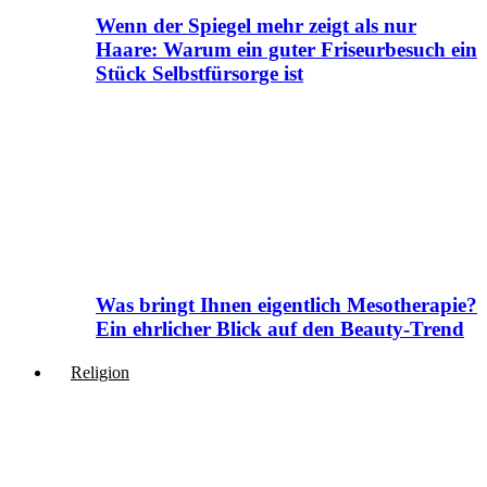
Wenn der Spiegel mehr zeigt als nur
Haare: Warum ein guter Friseurbesuch ein
Stück Selbstfürsorge ist
Was bringt Ihnen eigentlich Mesotherapie?
Ein ehrlicher Blick auf den Beauty-Trend
Religion