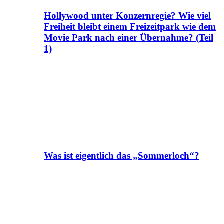
Hollywood unter Konzernregie? Wie viel
Freiheit bleibt einem Freizeitpark wie dem
Movie Park nach einer Übernahme? (Teil
1)
Was ist eigentlich das „Sommerloch“?