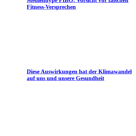
Medienhype FIBO: Vorsicht vor falschen
Fitness-Versprechen
Diese Auswirkungen hat der Klimawandel
auf uns und unsere Gesundheit