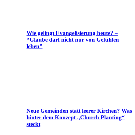
Wie gelingt Evangelisierung heute? –
“Glaube darf nicht nur von Gefühlen
leben”
Neue Gemeinden statt leerer Kirchen? Was
hinter dem Konzept „Church Planting“
steckt