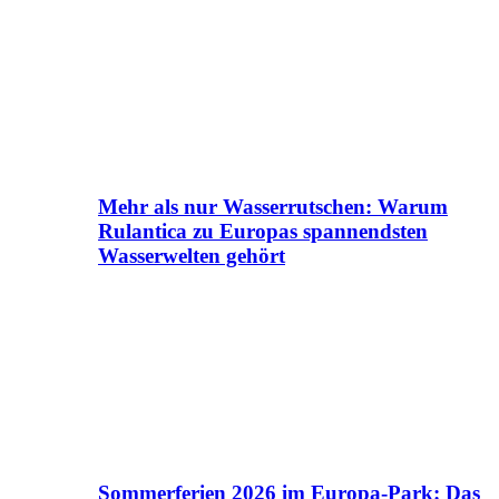
Mehr als nur Wasserrutschen: Warum
Rulantica zu Europas spannendsten
Wasserwelten gehört
Sommerferien 2026 im Europa-Park: Das