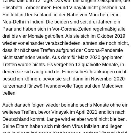
13 Monate und 12 Tage. Das war die längste Zeitspanne, die
Elisabeth Lorbeer ihren Freund Vinayak nicht gesehen hat.
Sie lebt in Deutschland, in der Nähe von München, er in
Neu-Delhi in Indien. Die beiden sind seit drei Jahren ein
Paar und haben sich in Vor-Corona-Zeiten regelmäßig alle
drei bis vier Monate getroffen. Als sie sich im Oktober 2019
wieder voneinander verabschiedeten, ahnten sie noch nicht,
dass ihr nächstes Treffen aufgrund der Corona-Pandemie
nicht stattfinden würde. Aus dem für März 2020 geplanten
Treffen wurde nichts. Es vergehen 13 qualvolle Monate, in
denen sie sich aufgrund der Einreisebeschränkungen nicht
besuchen können, bevor sie sich dann im November 2020
kurzerhand für zwölf wundervolle Tage auf den Malediven
treffen.
Auch danach folgen wieder beinahe sechs Monate ohne ein
weiteres Treffen, bevor Vinayak im April 2021 endlich nach
Deutschland kommt. Lange wird er aber wohl nicht bleiben.
Seine Eltern haben sich mit dem Virus infiziert und liegen