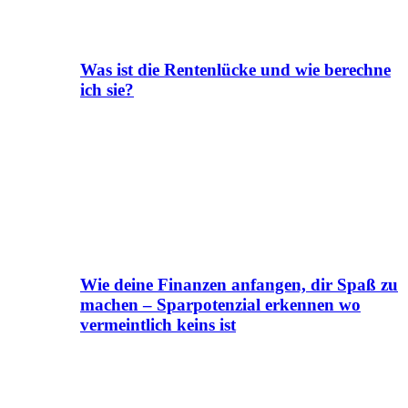
Was ist die Rentenlücke und wie berechne
ich sie?
Wie deine Finanzen anfangen, dir Spaß zu
machen – Sparpotenzial erkennen wo
vermeintlich keins ist