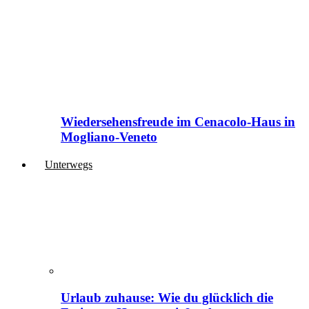
Wiedersehensfreude im Cenacolo-Haus in
Mogliano-Veneto
Unterwegs
Urlaub zuhause: Wie du glücklich die