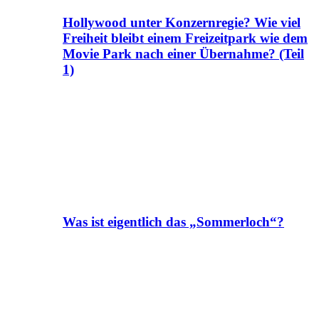
Hollywood unter Konzernregie? Wie viel
Freiheit bleibt einem Freizeitpark wie dem
Movie Park nach einer Übernahme? (Teil
1)
Was ist eigentlich das „Sommerloch“?