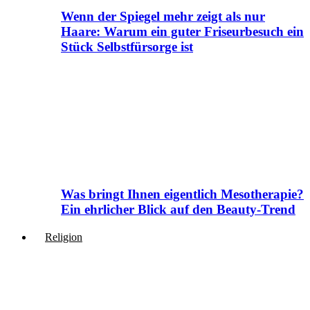
Wenn der Spiegel mehr zeigt als nur
Haare: Warum ein guter Friseurbesuch ein
Stück Selbstfürsorge ist
Was bringt Ihnen eigentlich Mesotherapie?
Ein ehrlicher Blick auf den Beauty-Trend
Religion