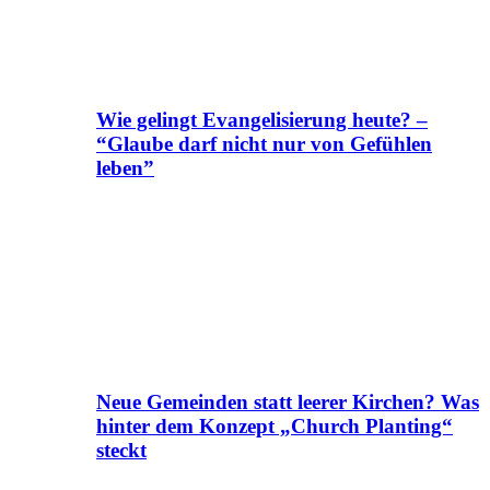
Wie gelingt Evangelisierung heute? –
“Glaube darf nicht nur von Gefühlen
leben”
Neue Gemeinden statt leerer Kirchen? Was
hinter dem Konzept „Church Planting“
steckt