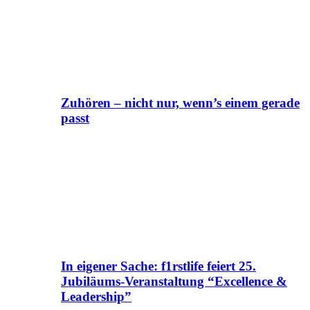
Zuhören – nicht nur, wenn’s einem gerade
passt
In eigener Sache: f1rstlife feiert 25.
Jubiläums-Veranstaltung “Excellence &
Leadership”