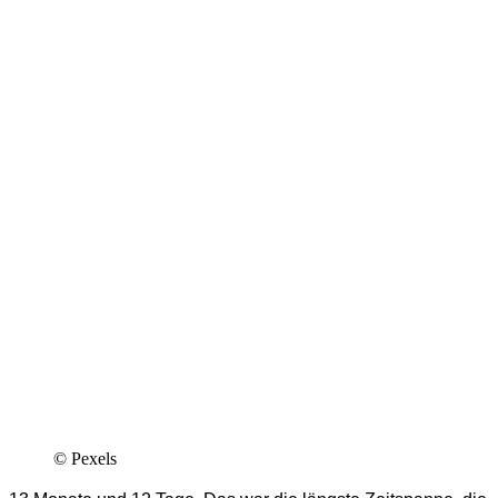
© Pexels