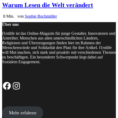
Warum Lesen die Welt verändert
8 Min.
von
Sophie Buchmüller
Über uns
f1rstlife ist das Online-Magazin für junge Gestalter, Innovatoren und
Antreiber. Menschen aus allen unterschiedlichen Ländern,
Religionen und Überzeugungen finden hier im Rahmen der
Menschenwürde und Solidarität den Platz für ihre Artikel. f1rstlife
will Mut machen, sich stark und proaktiv mit verschiedenen Themen
zu beschäftigen. Ein besonderer Schwerpunkt liegt dabei auf
Sozialem Engagement.
Facebook-Seite
Instagram-Profil
Mehr erfahren