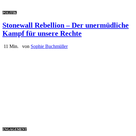
POLITIK
Stonewall Rebellion – Der unermüdliche
Kampf für unsere Rechte
11 Min.
von
Sophie Buchmüller
ENGAGEMENT