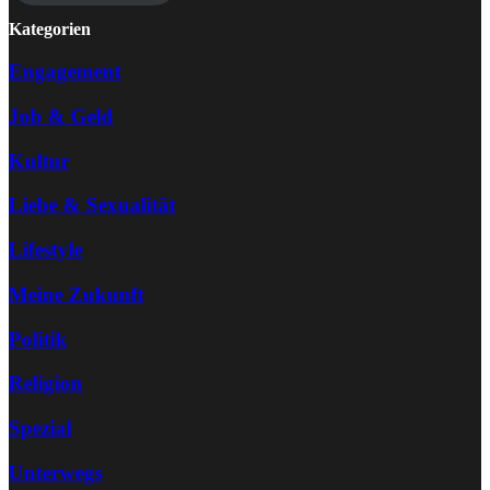
Kategorien
Engagement
Job & Geld
Kultur
Liebe & Sexualität
Lifestyle
Meine Zukunft
Politik
Religion
Spezial
Unterwegs