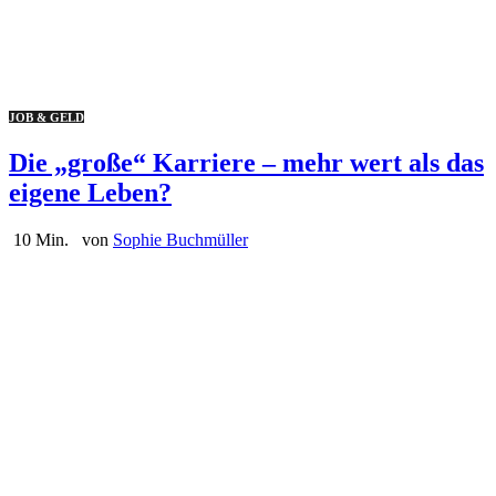
JOB & GELD
Die „große“ Karriere – mehr wert als das
eigene Leben?
10 Min.
von
Sophie Buchmüller