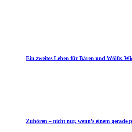
Ein zweites Leben für Bären und Wölfe: Wi
Zuhören – nicht nur, wenn’s einem gerade p