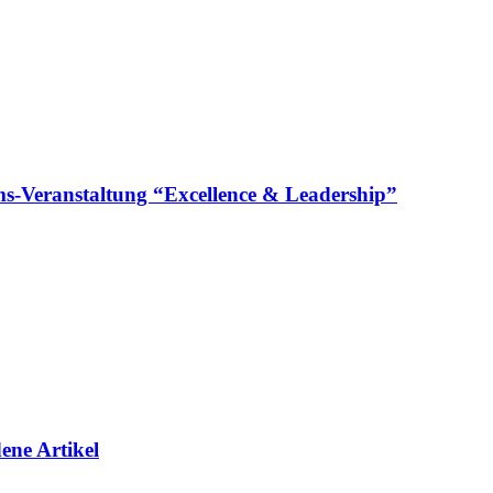
läums-Veranstaltung “Excellence & Leadership”
ene Artikel