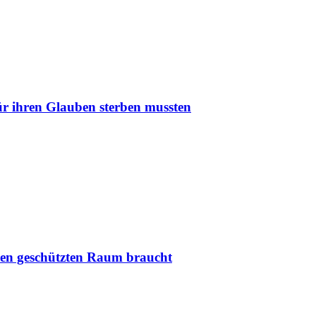
r ihren Glauben sterben mussten
nen geschützten Raum braucht