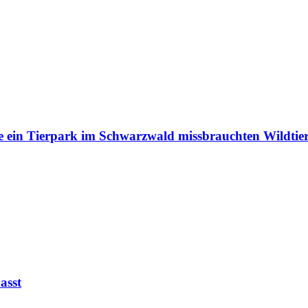
e ein Tierpark im Schwarzwald missbrauchten Wildtie
asst