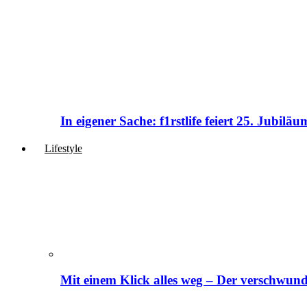
In eigener Sache: f1rstlife feiert 25. Jubi
Lifestyle
Mit einem Klick alles weg – Der verschwund