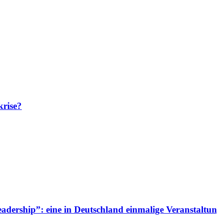
krise?
adership”: eine in Deutschland einmalige Veranstaltun