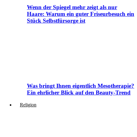
Wenn der Spiegel mehr zeigt als nur
Haare: Warum ein guter Friseurbesuch ein
Stück Selbstfürsorge ist
Was bringt Ihnen eigentlich Mesotherapie?
Ein ehrlicher Blick auf den Beauty-Trend
Religion