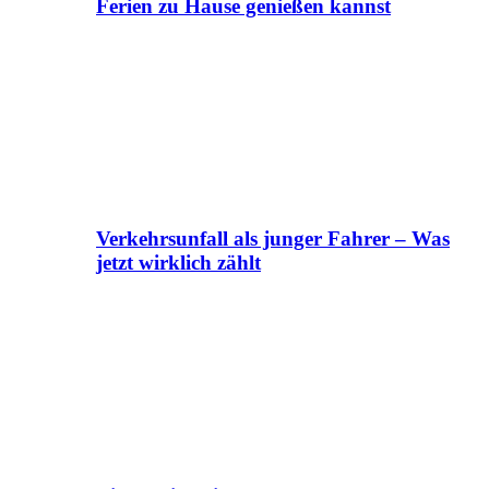
Ferien zu Hause genießen kannst
Verkehrsunfall als junger Fahrer – Was
jetzt wirklich zählt