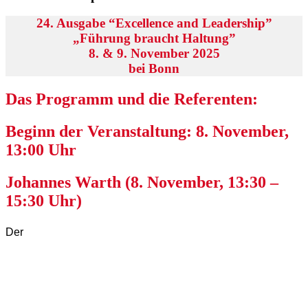
24. Ausgabe “Excellence and Leadership”
„Führung braucht Haltung”
8. & 9. November 2025
bei Bonn
Das Programm und die Referenten:
Beginn der Veranstaltung: 8. November,
13:00 Uhr
Johannes Warth (8. November, 13:30 –
15:30 Uhr)
Der