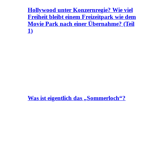
Hollywood unter Konzernregie? Wie viel
Freiheit bleibt einem Freizeitpark wie dem
Movie Park nach einer Übernahme? (Teil
1)
Was ist eigentlich das „Sommerloch“?