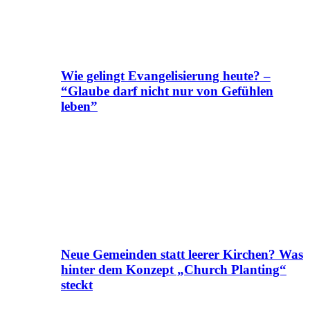
Wie gelingt Evangelisierung heute? –
“Glaube darf nicht nur von Gefühlen
leben”
Neue Gemeinden statt leerer Kirchen? Was
hinter dem Konzept „Church Planting“
steckt