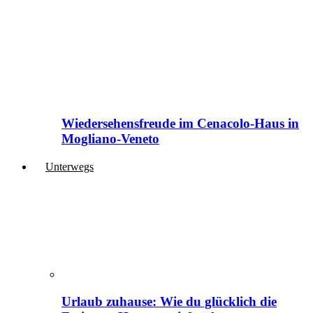
Wiedersehensfreude im Cenacolo-Haus in
Mogliano-Veneto
Unterwegs
Urlaub zuhause: Wie du glücklich die