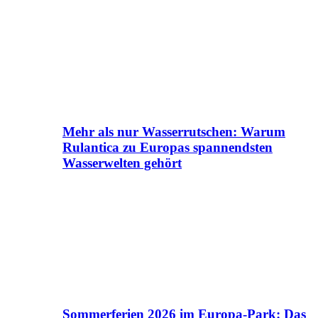
Mehr als nur Wasserrutschen: Warum
Rulantica zu Europas spannendsten
Wasserwelten gehört
Sommerferien 2026 im Europa-Park: Das