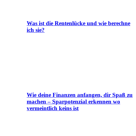
Was ist die Rentenlücke und wie berechne
ich sie?
Wie deine Finanzen anfangen, dir Spaß zu
machen – Sparpotenzial erkennen wo
vermeintlich keins ist