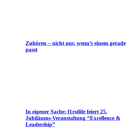
Zuhören – nicht nur, wenn’s einem gerade
passt
In eigener Sache: f1rstlife feiert 25.
Jubiläums-Veranstaltung “Excellence &
Leadership”