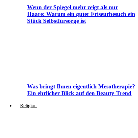
Wenn der Spiegel mehr zeigt als nur
Haare: Warum ein guter Friseurbesuch ein
Stück Selbstfürsorge ist
Was bringt Ihnen eigentlich Mesotherapie?
Ein ehrlicher Blick auf den Beauty-Trend
Religion