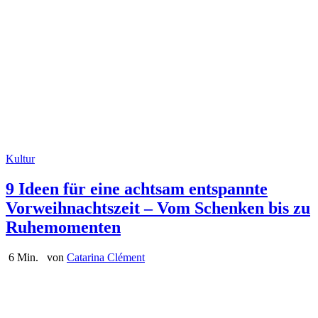
Kultur
9 Ideen für eine achtsam entspannte
Vorweihnachtszeit – Vom Schenken bis zu
Ruhemomenten
6 Min.
von
Catarina Clément