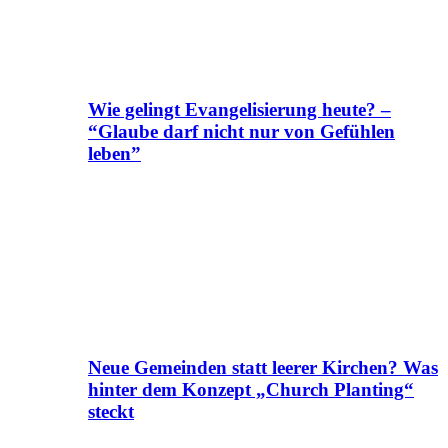
Wie gelingt Evangelisierung heute? –
“Glaube darf nicht nur von Gefühlen
leben”
Neue Gemeinden statt leerer Kirchen? Was
hinter dem Konzept „Church Planting“
steckt