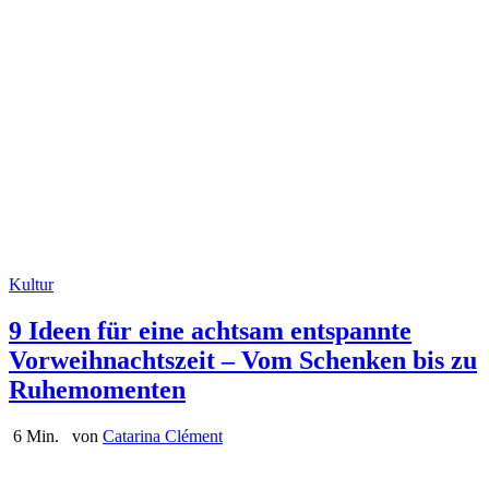
Kultur
9 Ideen für eine achtsam entspannte
Vorweihnachtszeit – Vom Schenken bis zu
Ruhemomenten
6 Min.
von
Catarina Clément