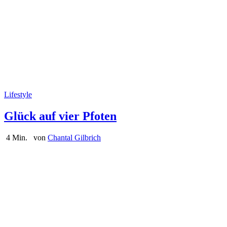
Lifestyle
Glück auf vier Pfoten
4 Min.
von
Chantal Gilbrich