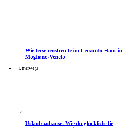
Wiedersehensfreude im Cenacolo-Haus in
Mogliano-Veneto
Unterwegs
Urlaub zuhause: Wie du glücklich die