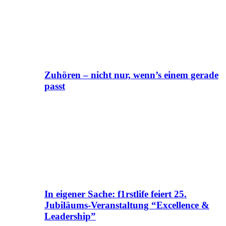
Zuhören – nicht nur, wenn’s einem gerade
passt
In eigener Sache: f1rstlife feiert 25.
Jubiläums-Veranstaltung “Excellence &
Leadership”