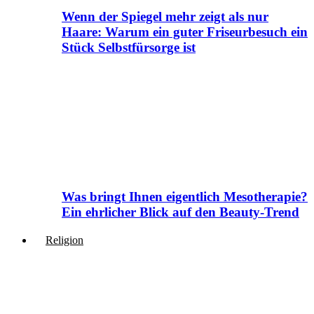
Wenn der Spiegel mehr zeigt als nur
Haare: Warum ein guter Friseurbesuch ein
Stück Selbstfürsorge ist
Was bringt Ihnen eigentlich Mesotherapie?
Ein ehrlicher Blick auf den Beauty-Trend
Religion