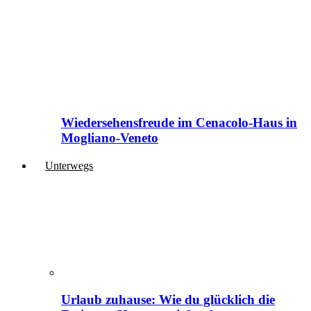
Wiedersehensfreude im Cenacolo-Haus in
Mogliano-Veneto
Unterwegs
Urlaub zuhause: Wie du glücklich die