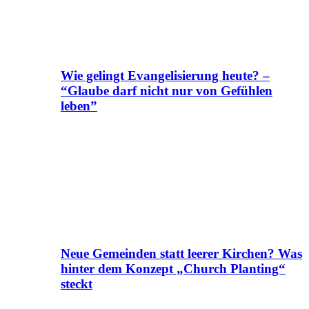
Wie gelingt Evangelisierung heute? –
“Glaube darf nicht nur von Gefühlen
leben”
Neue Gemeinden statt leerer Kirchen? Was
hinter dem Konzept „Church Planting“
steckt