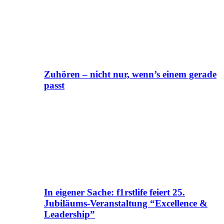
Zuhören – nicht nur, wenn’s einem gerade
passt
In eigener Sache: f1rstlife feiert 25.
Jubiläums-Veranstaltung “Excellence &
Leadership”