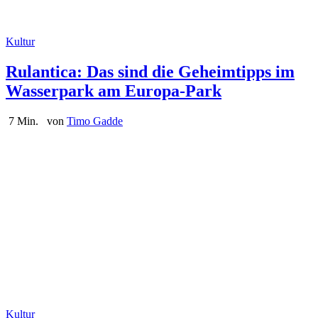
Kultur
Rulantica: Das sind die Geheimtipps im
Wasserpark am Europa-Park
7 Min.
von
Timo Gadde
Kultur