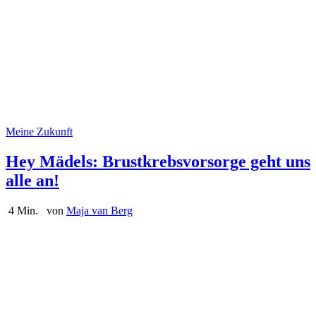
Meine Zukunft
Hey Mädels: Brustkrebsvorsorge geht uns
alle an!
4 Min.
von
Maja van Berg