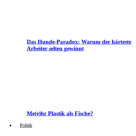
Das Hunde-Paradox: Warum der härteste
Arbeiter selten gewinnt
Me(e)hr Plastik als Fische?
Politik