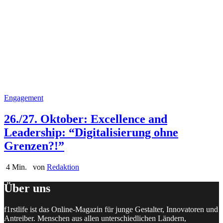
Engagement
26./27. Oktober: Excellence and
Leadership: “Digitalisierung ohne
Grenzen?!”
4 Min.
von
Redaktion
Über uns
f1rstlife ist das Online-Magazin für junge Gestalter, Innovatoren und
Antreiber. Menschen aus allen unterschiedlichen Ländern,