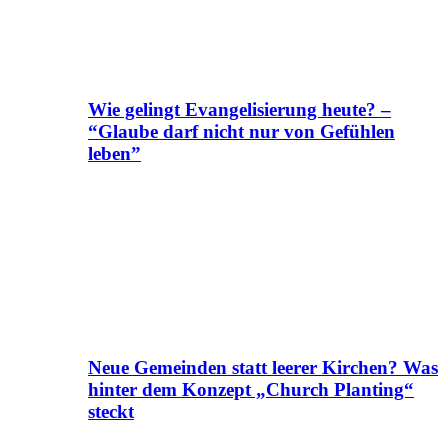
Wie gelingt Evangelisierung heute? –
“Glaube darf nicht nur von Gefühlen
leben”
Neue Gemeinden statt leerer Kirchen? Was
hinter dem Konzept „Church Planting“
steckt