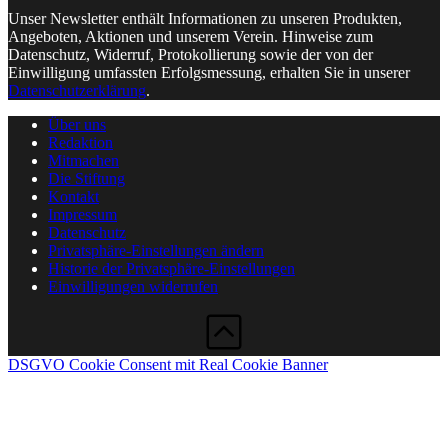
Unser Newsletter enthält Informationen zu unseren Produkten,
Angeboten, Aktionen und unserem Verein. Hinweise zum
Datenschutz, Widerruf, Protokollierung sowie der von der
Einwilligung umfassten Erfolgsmessung, erhalten Sie in unserer
Datenschutzerklärung
.
Über uns
Redaktion
Mitmachen
Die Stiftung
Kontakt
Impressum
Datenschutz
Privatsphäre-Einstellungen ändern
Historie der Privatsphäre-Einstellungen
Einwilligungen widerrufen
DSGVO Cookie Consent mit Real Cookie Banner