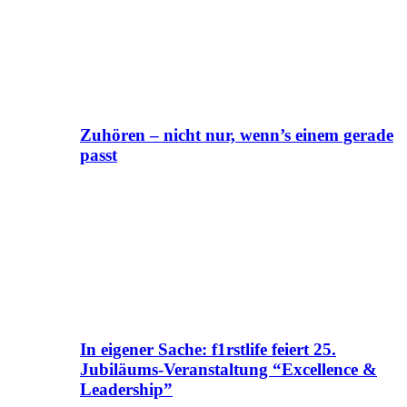
Zuhören – nicht nur, wenn’s einem gerade
passt
In eigener Sache: f1rstlife feiert 25.
Jubiläums-Veranstaltung “Excellence &
Leadership”