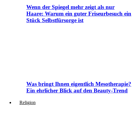
Wenn der Spiegel mehr zeigt als nur
Haare: Warum ein guter Friseurbesuch ein
Stück Selbstfürsorge ist
Was bringt Ihnen eigentlich Mesotherapie?
Ein ehrlicher Blick auf den Beauty-Trend
Religion