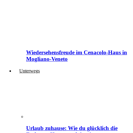
Wiedersehensfreude im Cenacolo-Haus in
Mogliano-Veneto
Unterwegs
Urlaub zuhause: Wie du glücklich die